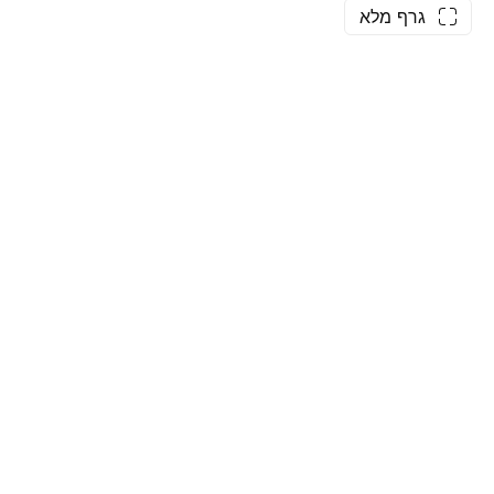
גרף מלא