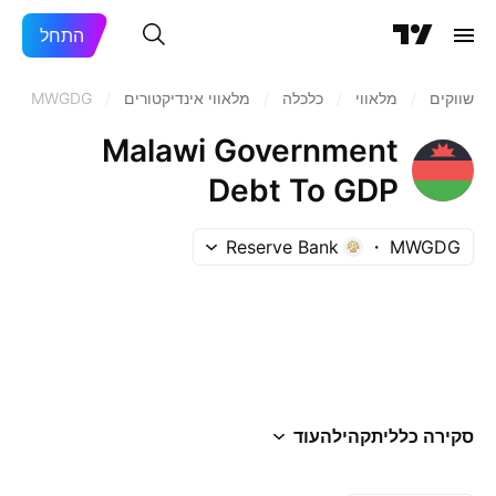
התחל
שווקים
/
מלאווי
/
כלכלה
/
מלאווי אינדיקטורים
/
MWGDG
Malawi Government
Debt To GDP
Reserve Bank
MWGDG
סקירה כללית
קהילה
עוד