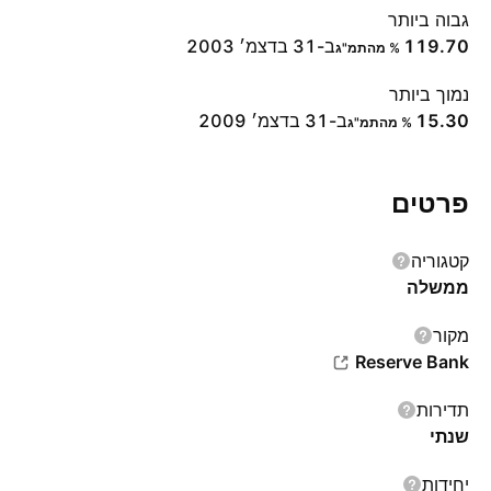
גבוה ביותר
119.70
ב-31 בדצמ׳ 2003
% מהתמ"ג
נמוך ביותר
15.30
ב-31 בדצמ׳ 2009
% מהתמ"ג
פרטים
קטגוריה
ממשלה
מקור
Reserve Bank
תדירות
שנתי
יחידות