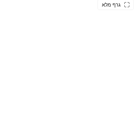
גרף מלא