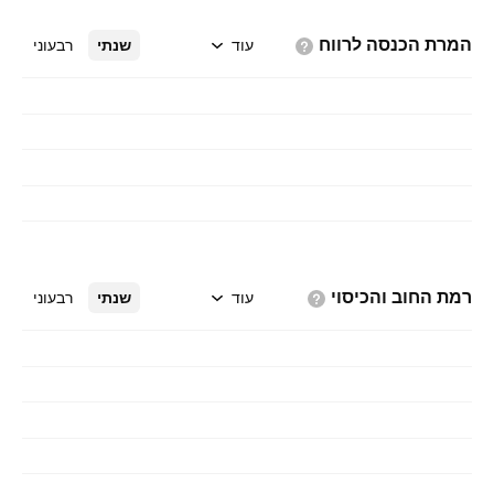
המרת הכנסה
לרווח
עוד
שנתי
רבעוני
רמת החוב
והכיסוי
עוד
שנתי
רבעוני