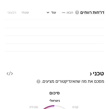
דו"חות רווחים
עוד
שנתי
רבעוני
הבא
:
—
טכני
מסכם את מה שהאינדיקטורים
מציעים.
סיכום
ניטראלי
קניה
מכירה