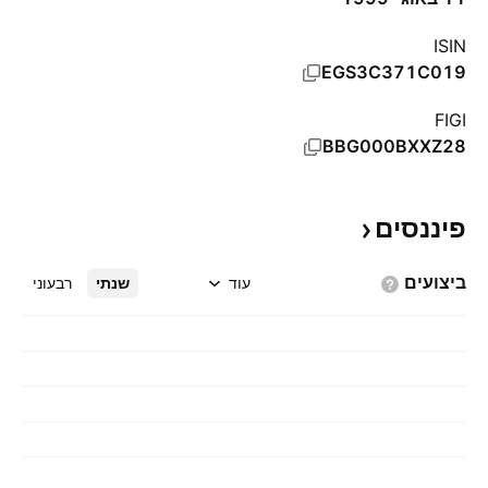
ISIN
EGS3C371C019
FIGI
BBG000BXXZ28
פיננסים
ביצועים
עוד
שנתי
רבעוני