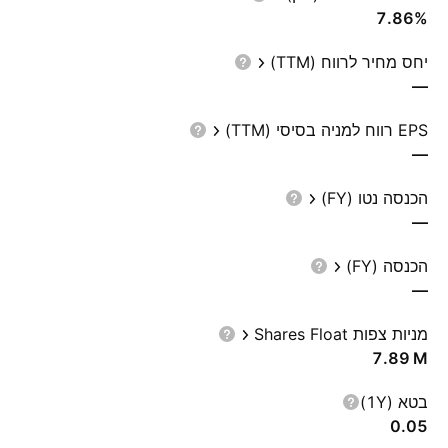
7.86%
יחס מחיר לרווח (TTM)
—
EPS רווח למניה בסיסי (TTM)
—
הכנסה נטו (FY)
—
הכנסה (FY)
—
מניות צפות Shares Float
‪7.89 M‬
בטא (1Y)
0.05