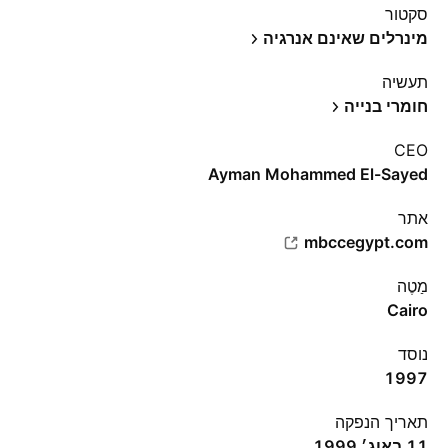
סקטור
מינרלים שאינם אנרגיה
תעשיה
חומרי בנייה
CEO
Ayman Mohammed El-Sayed
אתר‏
mbccegypt.com
מַטֶה
Cairo
נוסד
1997
תאריך הנפקה
11 באוג׳ 1999