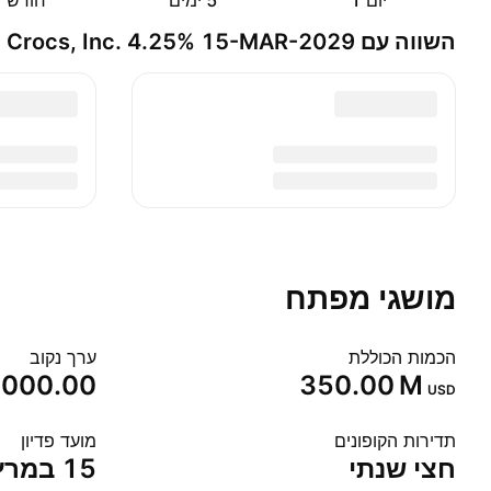
יום ‎1‎
‎5‎ ימים
חודש ‎1‎
השווה עם Crocs, Inc. 4.25% 15-MAR-2029
מושגי מפתח
הכמות הכוללת
ערך נקוב
,000.00
‪350.00 M‬
USD
תדירות הקופונים
מועד פדיון
חצי שנתי
15 במרץ 2029