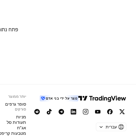
פתח נתוני
יותר ממוצר
נוצר על ידי בני אדם
סופר גרפים
סורקים
מניות‏
תעודות סל
עברית
אג"ח
מטבעות קריפט