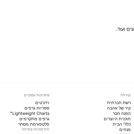
ים ועוד.
קהילה
פתרונות עסקיים
רשת חברתית
וידג'טים
קיר של אהבה
ספריות גרפים
הפנה חבר
Lightweight Charts™
תוכנית היוצרים
גרפים מתקדמים
כללי הבית
פלטפורמת מסחר
מנחים
הזדמנויות צמיחה