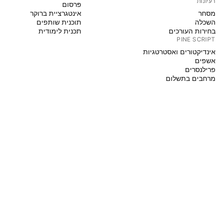
רעיונות
פּרסום
מסחר
אינטגרציית ברוקר
השכלה
תוכנית שותפים
בחירות העורכים
תכנית לימודית
PINE SCRIPT
אינדיקטורים ואסטרטגיות
אשפים
פרילנסרים
מרחבים בתשלום