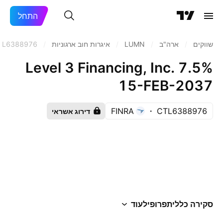
התחל
שווקים
/
ארה"ב‏
/
LUMN
/
איגרות חוב ארגוניות
/
TL6388976
Level 3 Financing, Inc. 7.5%
15-FEB-2037
FINRA
CTL6388976
דירוג אשראי
סקירה כללית
פרופיל
עוד