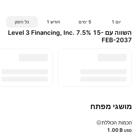
יום ‎1‎
‎5‎ ימים
חודש ‎1‎
כל הזמן
השווה עם Level 3 Financing, Inc. 7.5% 15-
FEB-2037
מושגי מפתח
הכמות הכוללת
‪1.00 B‬
USD