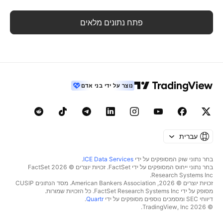
פתח נתונים מלאים
נוצר על ידי בני אדם
עברית
בחר נתוני שוק המסופקים על ידי
ICE Data Services
.
בחר נתוני ייחוס המסופקים על ידי FactSet. זכויות יוצרים © 2026 ‏FactSet
Research Systems Inc.‏
זכויות יוצרים © 2026, ‏American Bankers Association. מסד הנתונים CUSIP
מסופק על ידי FactSet Research Systems Inc. כל הזכויות שמורות.
דיווחי SEC ומסמכים נוספים מסופקים על ידי
Quartr
.
© 2026 ‏TradingView, Inc.‏