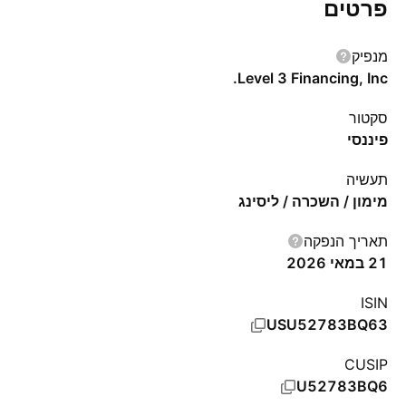
פרטים
מנפיק
Level 3 Financing, Inc.
סקטור
פיננסי
תעשיה
מימון / השכרה / ליסינג
תאריך הנפקה
21 במאי 2026
ISIN
USU52783BQ63
CUSIP
U52783BQ6