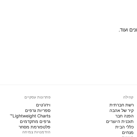
ים ועוד.
קהילה
פתרונות עסקיים
רשת חברתית
וידג'טים
קיר של אהבה
ספריות גרפים
הפנה חבר
Lightweight Charts™
תוכנית היוצרים
גרפים מתקדמים
כללי הבית
פלטפורמת מסחר
מנחים
הזדמנויות צמיחה