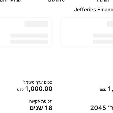
חודש ‎1‎
‎6‎ חודשים
שנה עד היום
סכום ערך מינימלי
1,000.00
1
USD
USD
תקופת פקיעה
18 שנים