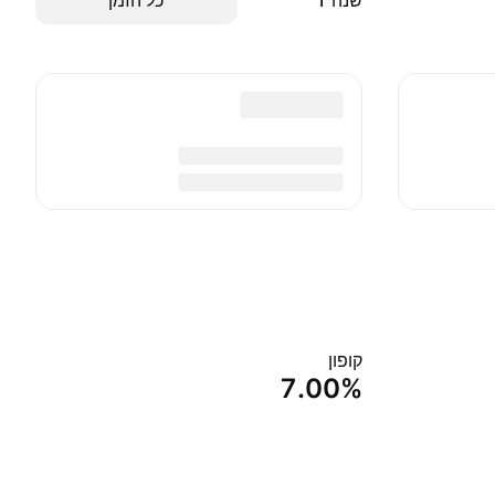
שנה ‎1‎
כל הזמן
קופון
7.00%