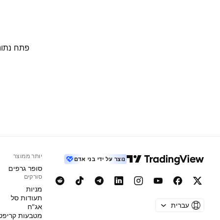
פתח נתוני
יותר ממוצר
נוצר על ידי בני אדם
סופר גרפים
סורקים
מניות‏
תעודות סל
עברית
אג"ח
מטבעות קריפט