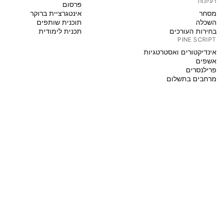
רעיונות
פּרסום
מסחר
אינטגרציית ברוקר
השכלה
תוכנית שותפים
בחירות העורכים
תכנית לימודית
PINE SCRIPT
אינדיקטורים ואסטרטגיות
אשפים
פרילנסרים
מרחבים בתשלום