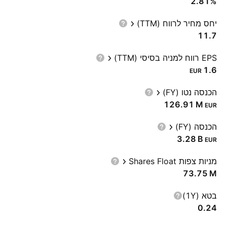
2.81%
יחס מחיר לרווח (TTM)
11.7
EPS רווח למניה בסיסי (TTM)
1.6
EUR
הכנסה נטו (FY)
‪126.91 M‬
EUR
הכנסה (FY)
‪3.28 B‬
EUR
מניות צפות Shares Float
‪73.75 M‬
בטא (1Y)
0.24