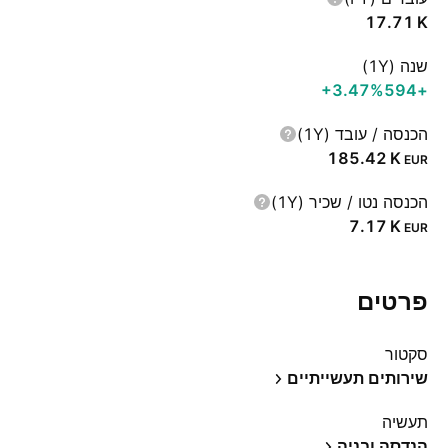
‪17.71 K‬
שנה (1Y)
‪+3.47%‬
+594
הכנסה / עובד (1Y)
‪185.42 K‬
EUR
הכנסה נטו / שכיר (1Y)
‪7.17 K‬
EUR
פרטים
סקטור
שירותים תעשייתיים
תעשיה
הנדסה ובניה