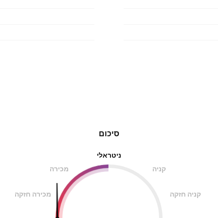
סיכום
ניטראלי
קניה
מכירה
קניה חזקה
מכירה חזקה