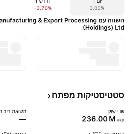
יום ‎1‎
חודש ‎1‎
−3.70%
0.00%
השווה עם facturing & Export Processing
(Holdings) Ltd.
סטטיסטיקות
מפתח
שווי שוק
תשואת דיבידנד
—
‪236.00 M‬
HKD