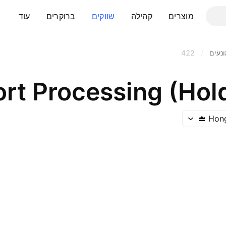
מוצרים
קהילה
שווקים
ברוקרים
עוד
נעים
/
422
Hon