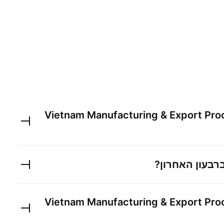
Vietnam Manufacturing & Export Pro
רבעון האחרון?
Vietnam Manufacturing & Export Pro