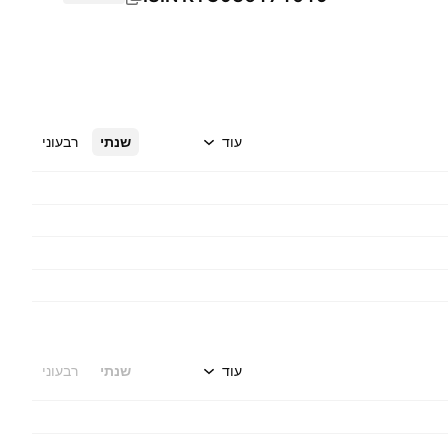
עוד
שנתי
רבעוני
עוד
שנתי
רבעוני