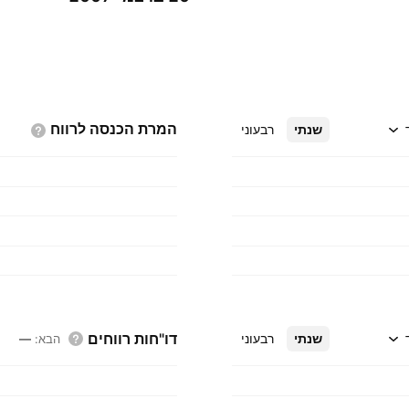
המרת הכנסה
לרווח
שנתי
רבעוני
דו"חות רווחים
שנתי
רבעוני
הבא
:
—