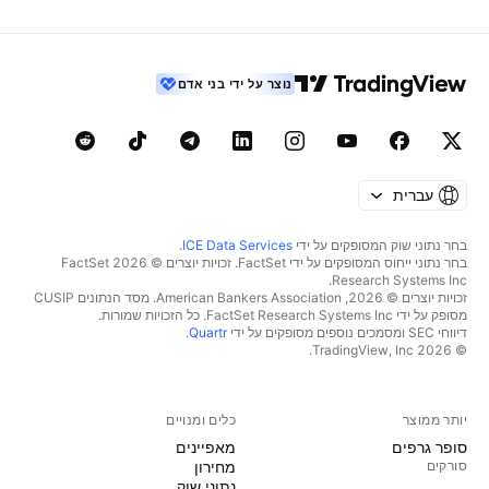
נוצר על ידי בני אדם
עברית
בחר נתוני שוק המסופקים על ידי
ICE Data Services
.
בחר נתוני ייחוס המסופקים על ידי FactSet. זכויות יוצרים © 2026 ‏FactSet
Research Systems Inc.‏
זכויות יוצרים © 2026, ‏American Bankers Association. מסד הנתונים CUSIP
מסופק על ידי FactSet Research Systems Inc. כל הזכויות שמורות.
דיווחי SEC ומסמכים נוספים מסופקים על ידי
Quartr
.
© 2026 ‏TradingView, Inc.‏
יותר ממוצר
כלים ומנויים
סופר גרפים
מאפיינים
סורקים
מחירון
נתוני שוק