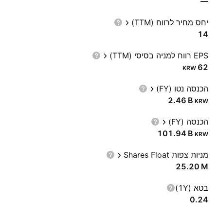
—
יחס מחיר לרווח (TTM)
14
EPS רווח למניה בסיסי (TTM)
62
KRW
הכנסה נטו (FY)
‪2.46 B‬
KRW
הכנסה (FY)
‪101.94 B‬
KRW
מניות צפות Shares Float
‪25.20 M‬
בטא (1Y)
0.24