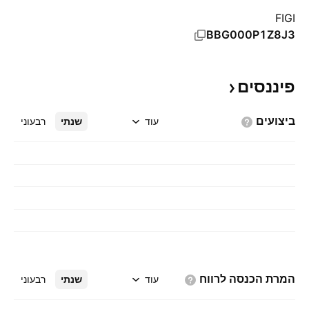
FIGI
BBG000P1Z8J3
פיננסים
ביצועים
עוד
שנתי
רבעוני
המרת הכנסה
לרווח
עוד
שנתי
רבעוני