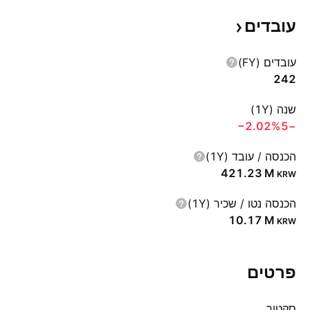
עובדים
עובדים (FY)
242
שנה (1Y)
‪−2.02%‬
−5
הכנסה / עובד (1Y)
‪421.23 M‬
KRW
הכנסה נטו / שכיר (1Y)
‪10.17 M‬
KRW
פרטים
סקטור