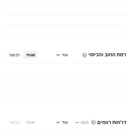
רמת החוב
והכיסוי
עוד
שנתי
רבעוני
דו"חות רווחים
עוד
שנתי
רבעוני
הבא
:
—