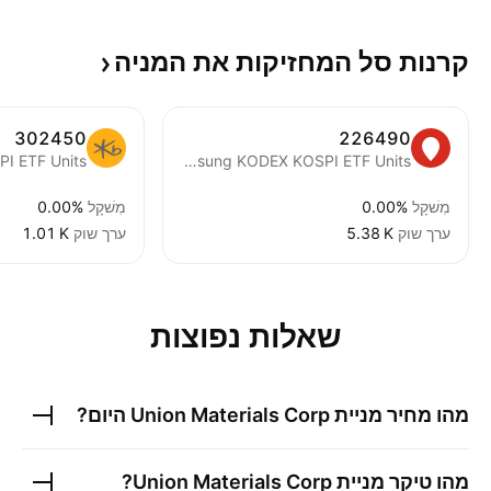
קרנות סל המחזיקות את
המניה
302450
226490
PI ETF Units
Samsung KODEX KOSPI ETF Units
מִשׁקָל
0.00%
מִשׁקָל
0.00%
ערך שוק
‪5.38 K‬
ערך שוק
‪1.01 K‬
שאלות נפוצות
מהו מחיר מניית
Union Materials Corp
היום?
מהו טיקר מניית
Union Materials Corp
?