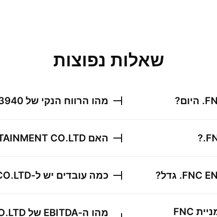
שאלות נפוצות
FN
היום?
מהו הרווח הנקי של
3940
F
?
האם
TAINMENT CO.LTD.
FNC EN
גדל?
כמה עובדים יש ל-
O.LTD.
ניית
FNC
מהו ה-EBITDA של
.LTD.