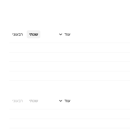
עוד
שנתי
רבעוני
עוד
שנתי
רבעוני