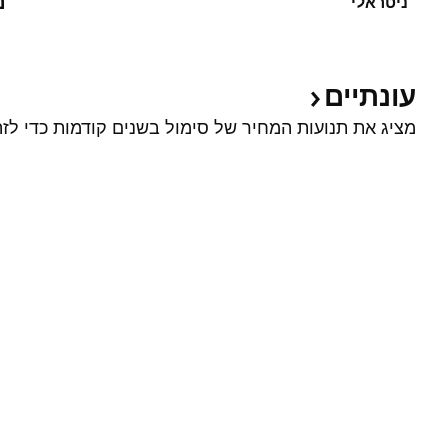
נ
ניטראלי
עונתיים
מציג את תנועות המחיר של סימול בשנים קודמות כדי לזה