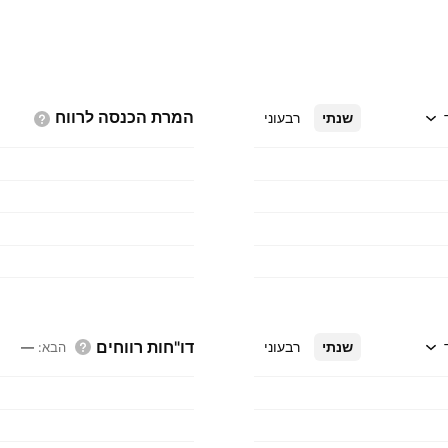
המרת הכנסה
לרווח
שנתי
רבעוני
דו"חות רווחים
שנתי
רבעוני
הבא
:
—