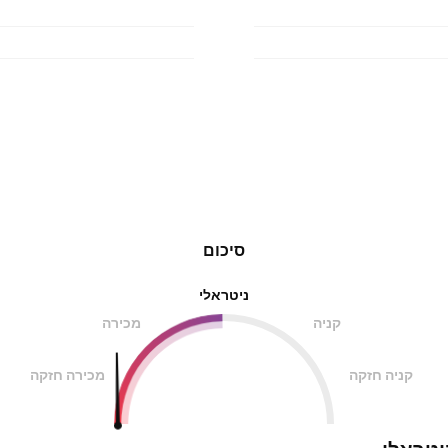
סיכום
ניטראלי
קניה
מכירה
קניה חזקה
מכירה חזקה