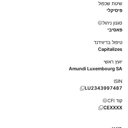
שיטת שכפול
פיסיקלי
סגנון ניהול
פאסיבי
טיפול בדיווידנד
Capitalizes
יועץ ראשי
Amundi Luxembourg SA
ISIN
LU2343997487
קוד CFI
CEXXXX