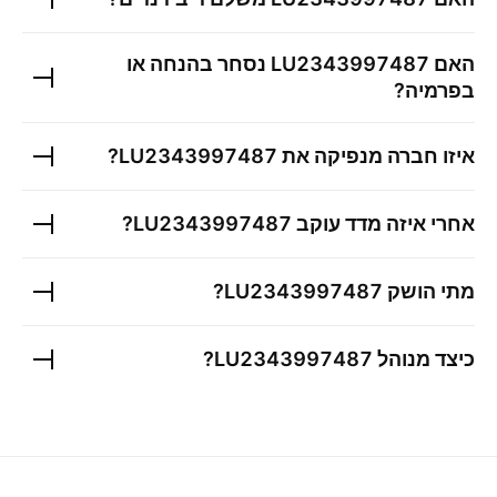
האם
LU2343997487
נסחר בהנחה או
בפרמיה?
איזו חברה מנפיקה את
LU2343997487
?
אחרי איזה מדד עוקב
LU2343997487
?
מתי הושק
LU2343997487
?
כיצד מנוהל
LU2343997487
?