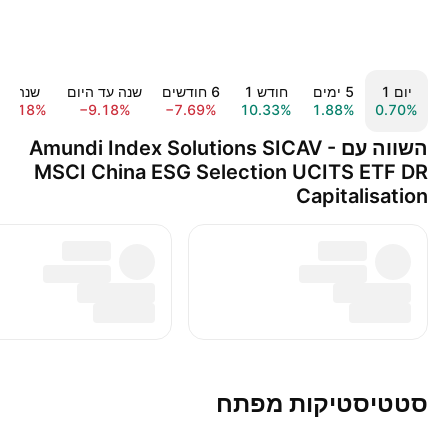
יום ‎1‎
‎5‎ ימים
חודש ‎1‎
‎6‎ חודשים
שנה עד היום
שנה ‎1‎
−1.18%
−9.18%
−7.69%
10.33%
1.88%
0.70%
השווה עם Amundi Index Solutions SICAV -
MSCI China ESG Selection UCITS ETF DR
Capitalisation
סטטיסטיקות מפתח