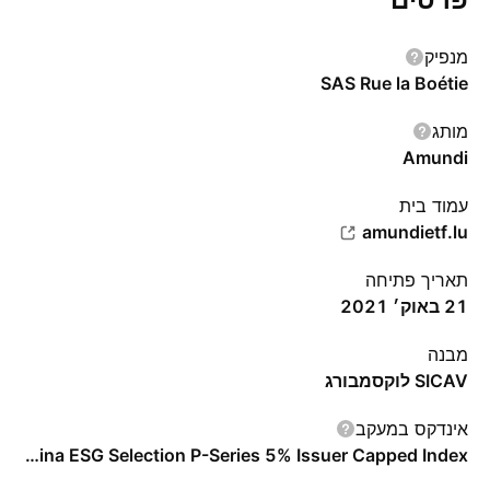
מנפיק
SAS Rue la Boétie
מותג
Amundi
עמוד בית
amundietf.lu
תאריך פתיחה
21 באוק׳ 2021
מבנה
SICAV לוקסמבורג
אינדקס במעקב
MSCI China ESG Selection P-Series 5% Issuer Capped Index