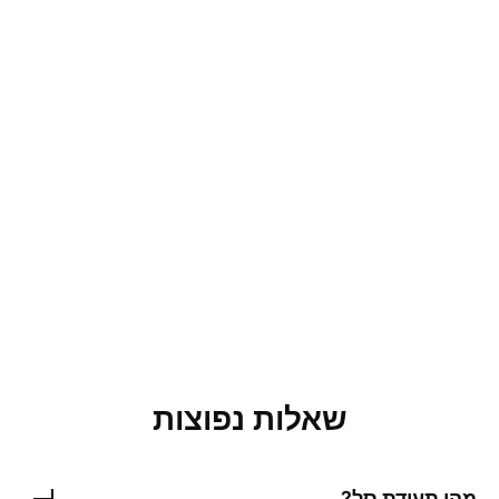
שאלות נפוצות
מהי תעודת סל?