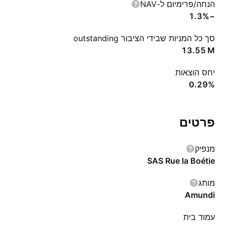
הנחה/פרימיום ל-NAV
−1.3%
סך כל המניות שבידי הציבור outstanding
‪13.55 M‬
יחס הוצאות
0.29%
פרטים
מנפיק
SAS Rue la Boétie
מותג
Amundi
עמוד בית