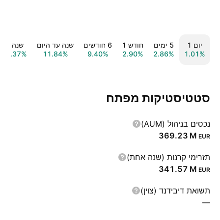
יום ‎1‎
‎5‎ ימים
חודש ‎1‎
‎6‎ חודשים
שנה עד היום
שנה ‎1‎
18.37%
11.84%
9.40%
2.90%
2.86%
1.01%
סטטיסטיקות מפתח
נכסים בניהול (AUM)
‪369.23 M‬
EUR
תזרימי קרנות (שנה אחת)
‪341.57 M‬
EUR
תשואת דיבידנד (צוין)
—