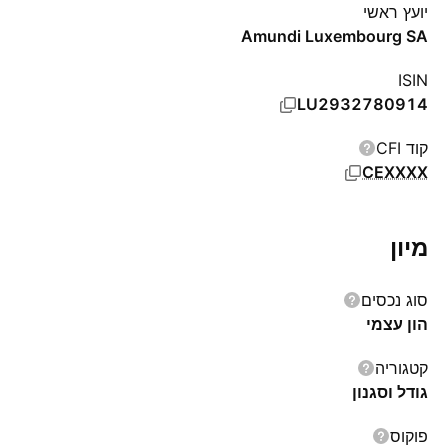
יועץ ראשי
Amundi Luxembourg SA
ISIN
LU2932780914
קוד CFI
CEXXXX
מיון
סוג נכסים
הון עצמי
קטגוריה
גודל וסגנון
פוקוס