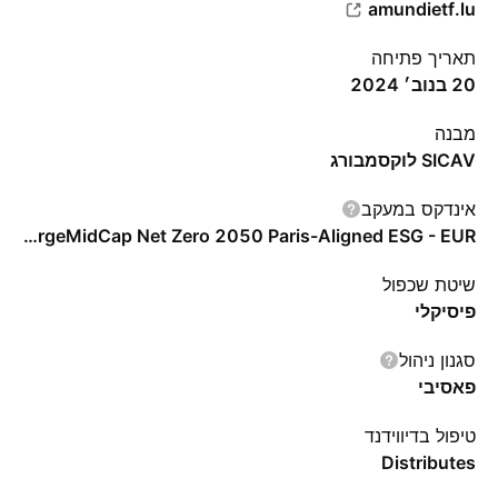
amundietf.lu
תאריך פתיחה
20 בנוב׳ 2024
מבנה
SICAV לוקסמבורג
אינדקס במעקב
S&P Eurozone LargeMidCap Net Zero 2050 Paris-Aligned ESG - EUR
שיטת שכפול
פיסיקלי
סגנון ניהול
פאסיבי
טיפול בדיווידנד
Distributes