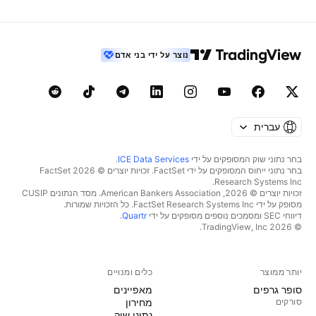
נוצר על ידי בני אדם
עברית
בחר נתוני שוק המסופקים על ידי
ICE Data Services
.
בחר נתוני ייחוס המסופקים על ידי FactSet. זכויות יוצרים © 2026 ‏FactSet
Research Systems Inc.‏
זכויות יוצרים © 2026, ‏American Bankers Association. מסד הנתונים CUSIP
מסופק על ידי FactSet Research Systems Inc. כל הזכויות שמורות.
דיווחי SEC ומסמכים נוספים מסופקים על ידי
Quartr
.
© 2026 ‏TradingView, Inc.‏
יותר ממוצר
כלים ומנויים
סופר גרפים
מאפיינים
סורקים
מחירון
נתוני שוק