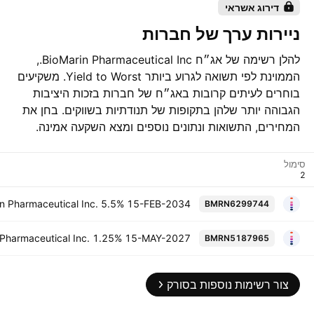
דירוג אשראי
ניירות ערך של חברות
להלן רשימה של אג״ח BioMarin Pharmaceutical Inc.,
הממוינת לפי תשואה לגרוע ביותר Yield to Worst. משקיעים
בוחרים לעיתים קרובות באג״ח של חברות בזכות היציבות
הגבוהה יותר שלהן בתקופות של תנודתיות בשווקים. בחן את
המחירים, התשואות ונתונים נוספים ומצא השקעה אמינה.
סימול
in Pharmaceutical Inc. 5.5% 15-FEB-2034
BMRN6299744
 Pharmaceutical Inc. 1.25% 15-MAY-2027
BMRN5187965
צור רשימות נוספות בסורק