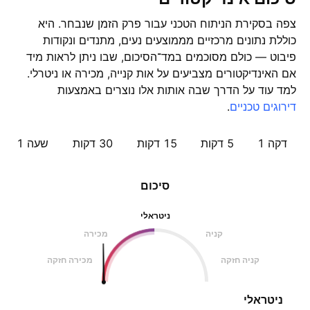
צפה בסקירת הניתוח הטכני עבור פרק הזמן שנבחר. היא
כוללת נתונים מרכזיים מממוצעים נעים, מתנדים ונקודות
פיבוט — כולם מסוכמים במד־הסיכום, שבו ניתן לראות מיד
אם האינדיקטורים מצביעים על אות קנייה, מכירה או ניטרלי.
למד עוד על הדרך שבה אותות אלו נוצרים באמצעות
דירוגים טכניים
.
דקה 1
5 דקות
15 דקות
30 דקות
שעה ‎1‎
סיכום
ניטראלי
קניה
מכירה
קניה חזקה
מכירה חזקה
ניטראלי