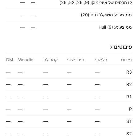
קו הבסיס של איצ'ימוקו (9, 26, 52, 26)
—
—
ממוצע נע משוקלל נפח (20)
—
—
ממוצע נע Hull (9)
—
—
פיבוטים
פיבוט
קלַאסִי
פיבונאצ'י
קמרילה
Woodie
DM
—
—
—
—
—
R3
—
—
—
—
—
R2
—
—
—
—
—
R1
—
—
—
—
—
P
—
—
—
—
—
S1
—
—
—
—
—
S2