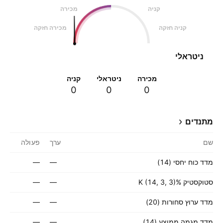
קניה
מכירה
קניה חזקה
מכירה חזקה
ניטראלי
מכירה
ניטראלי
קניה
0
0
0
מתנדים
שם
ערך
פעולה
מדד כוח יחסי (14)
—
—
סטוקסטיק %K (14, 3, 3)
—
—
מדד ערוץ סחורות (20)
—
—
מדד מגמה ממוצע (14)
—
—