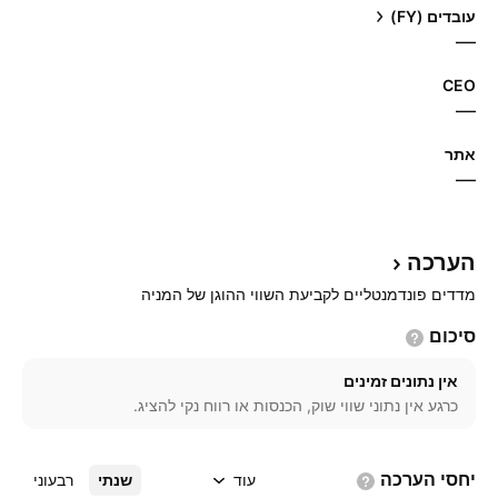
עובדים (FY)
—
CEO
—
אתר‏
—
הערכה
מדדים פונדמנטליים לקביעת השווי ההוגן של המניה
סיכום
אין נתונים זמינים
כרגע אין נתוני שווי שוק, הכנסות או רווח נקי להציג.
יחסי
הערכה
עוד
שנתי
רבעוני