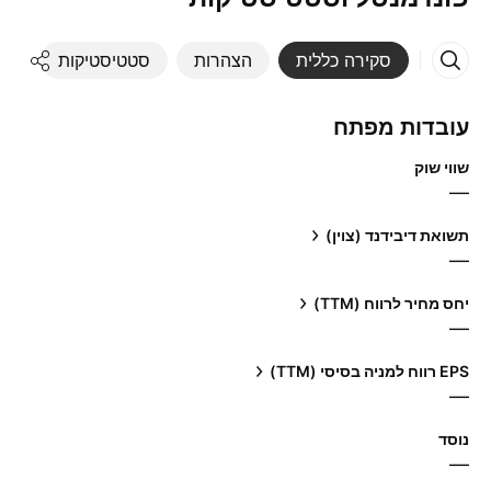
סקירה כללית
הצהרות
סטטיסטיקות
די
עובדות מפתח
שווי שוק
—
תשואת דיבידנד (צוין)
—
יחס מחיר לרווח (TTM)
—
EPS רווח למניה בסיסי (TTM)
—
נוסד
—