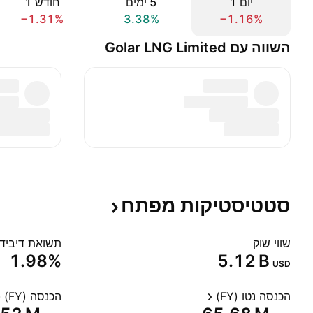
יום ‎1‎
‎5‎ ימים
חודש ‎1‎
−1.31%
3.38%
−1.16%
השווה עם Golar LNG Limited
סטטיסטיקות
מפתח
שווי שוק
תשואת דיבידנד
1.98%
‪5.12 B‬
USD
הכנסה נטו (FY)
הכנסה (FY)