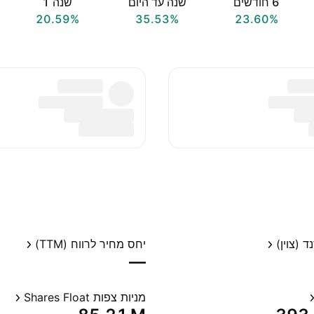
‎6‎ חודשים
שנה עד היום
שנה ‎1‎
20.59%
35.53%
23.60%
 (צוין)
יחס מחיר לרווח (TTM)
—
מניות צפות Shares Float