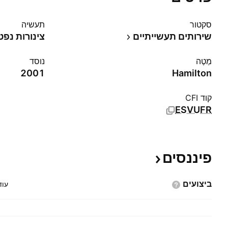
סקטור
תעשיה
שירותים תעשייתיים
צינורות נפט 
מַטֶה
נוסד
2001
Hamilton
קוד CFI
ESVUFR
פיננסים
ביצועים
עוד