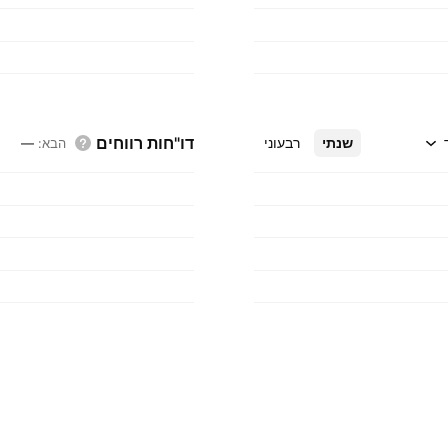
דו"חות רווחים
שנתי
רבעוני
הבא
:
—