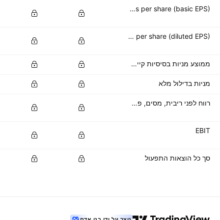
Basic earnings per share (basic EPS)
Diluted earnings per share (diluted EPS)
ממוצע מניות בסיסיות קיימות
מניות בדילול מלא
רווח לפני ריבית, מסים, פחת והפחתות
EBIT
סך כל הוצאות התפעול
נוצר על ידי בני אדם