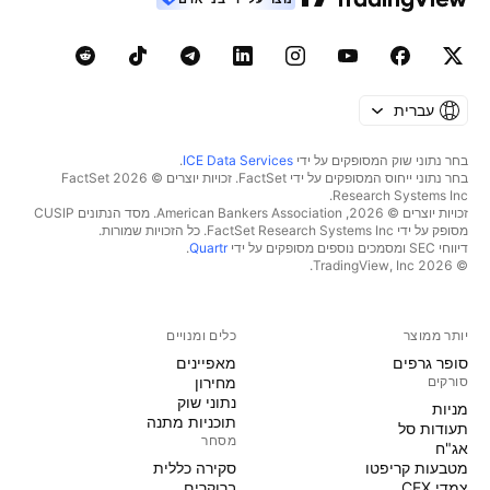
עברית
בחר נתוני שוק המסופקים על ידי
ICE Data Services
.
בחר נתוני ייחוס המסופקים על ידי FactSet. זכויות יוצרים © 2026 ‏FactSet
Research Systems Inc.‏
זכויות יוצרים © 2026, ‏American Bankers Association. מסד הנתונים CUSIP
מסופק על ידי FactSet Research Systems Inc. כל הזכויות שמורות.
דיווחי SEC ומסמכים נוספים מסופקים על ידי
Quartr
.
© 2026 ‏TradingView, Inc.‏
יותר ממוצר
כלים ומנויים
סופר גרפים
מאפיינים
סורקים
מחירון
נתוני שוק
מניות‏
תוכניות מתנה
תעודות סל
מסחר
אג"ח
מטבעות קריפטו
סקירה כללית
צמדי CEX
ברוקרים