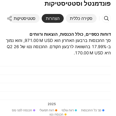
פונדמנטל וסטטיסטיקות
סקירה כללית
הצהרות
סטטיסטיקות
די
דוחות כספיים, כולל הכנסות, הוצאות ורווחים
סך ההכנסות ברבעון האחרון הוא ‪971.00 M‬ USD, והוא נמוך
ב-17.99% בהשוואה לרבעון הקודם. ההכנסה נטו של Q2 26
היא ‪170.00 M‬ USD.
2025
סך כל ההכנסות
רווח גולמי
רווח תפעולי
הכנסה לפני מס
הכנסה נטו