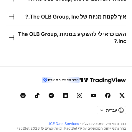
איך לקנות מניות של
The OLB Group, Inc.
?
האם כדאי לי להשקיע במניות
The OLB Group,
?
Inc.
נוצר על ידי בני אדם
עברית
בחר נתוני שוק המסופקים על ידי
ICE Data Services
.
בחר נתוני ייחוס המסופקים על ידי FactSet. זכויות יוצרים © 2026 ‏FactSet