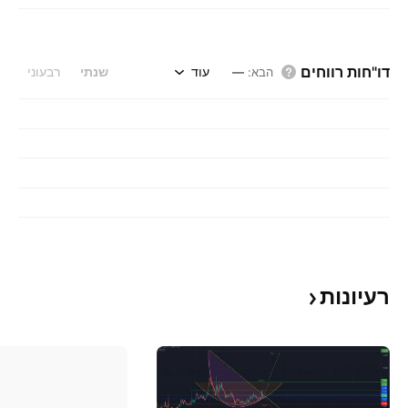
דו"חות רווחים
עוד
שנתי
רבעוני
הבא
:
—
רעיונות