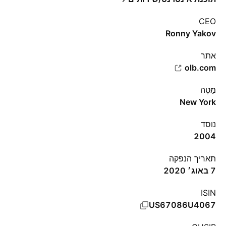
CEO
Ronny Yakov
אתר‏
olb.com
מַטֶה
New York
נוסד
2004
תאריך הנפקה
7 באוג׳ 2020
ISIN
US67086U4067