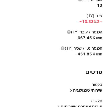
13
שנה (1Y)
‪−13.33%‬
−2
הכנסה / עובד (1Y)
‪667.45 K‬
USD
הכנסה נטו / שכיר (1Y)
‪−451.85 K‬
USD
פרטים
סקטור
שירותי טכנולוגיה
תעשיה
תוכנת אינטרנט/שירותים