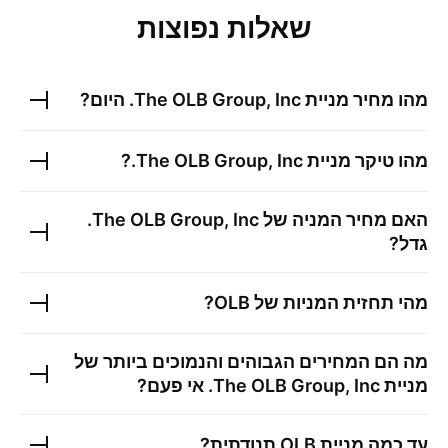
שאלות נפוצות
מהו מחיר מניית
The OLB Group, Inc.
היום?
מהו טיקר מניית
The OLB Group, Inc.
?
האם מחיר המניה של
The OLB Group, Inc.
גדל?
מהי תחזית המניות של
OLB
?
מה הם המחירים הגבוהים והנמוכים ביותר של
מניית
The OLB Group, Inc.
אי פעם?
עד כמה מניית
OLB
תנודתית?