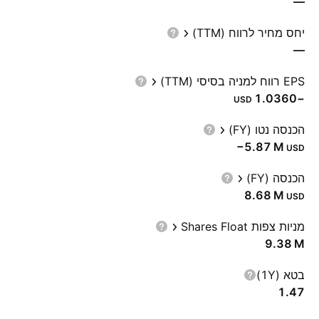
—
יחס מחיר לרווח (TTM)
—
EPS רווח למניה בסיסי (TTM)
−1.0360
USD
הכנסה נטו (FY)
‪−5.87 M‬
USD
הכנסה (FY)
‪8.68 M‬
USD
מניות צפות Shares Float
‪9.38 M‬
בטא (1Y)
1.47