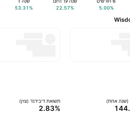
‎6‎ חודשים
שנה עד היום
שנה ‎1‎
53.31%
22.57%
5.00%
 (שנה אחת)
תשואת דיבידנד (צוין)
2.83%
‪144