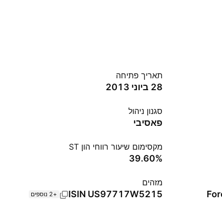
תאריך פתיחה
28 ביוני 2013
סגנון ניהול
פאסיבי
מקסימום שיעור רווחי הון ST
‪39.60%‬
מזהים
ISIN
US97717W5215
For
+2 נוספים