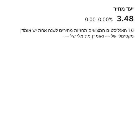
יעד מחיר
‪3.48‬
‪0.00‬
‪0.00%‬
‎16‎ האנליסטים המציעים תחזיות מחירים לשנה אחת יש אומדן
מקסימלי של — ואומדן מינימלי של —.