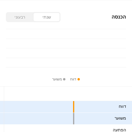
הכנסה
שנתי
רבעוני
דווח
משוער
ערכים
דווח
משוער
הפתעה