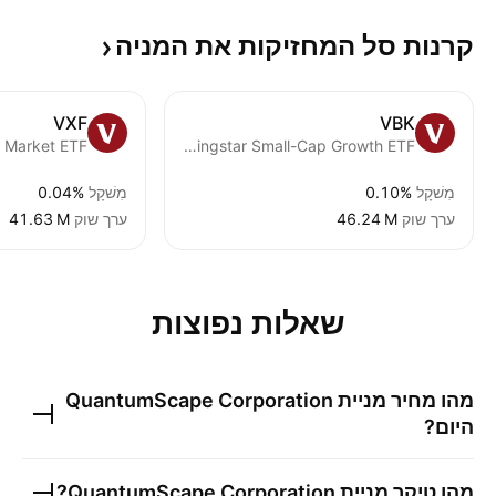
קרנות סל המחזיקות את
המניה
VXF
VBK
 Market ETF
Vanguard Morningstar Small-Cap Growth ETF
מִשׁקָל
0.10%
מִשׁקָל
0.04%
ערך שוק
‪46.24 M‬
ערך שוק
‪41.63 M‬
שאלות נפוצות
מהו מחיר מניית
QuantumScape Corporation
היום?
מהו טיקר מניית
QuantumScape Corporation
?