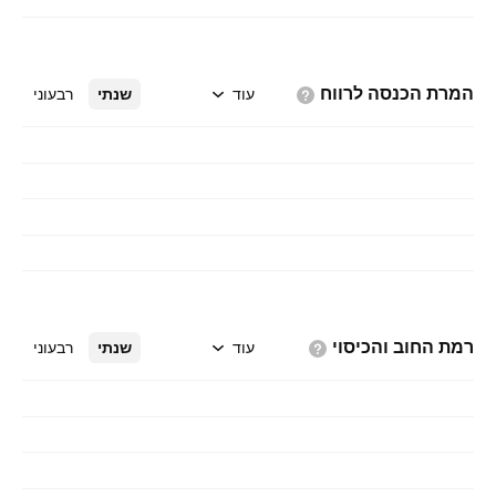
המרת הכנסה
לרווח
עוד
שנתי
רבעוני
רמת החוב
והכיסוי
עוד
שנתי
רבעוני