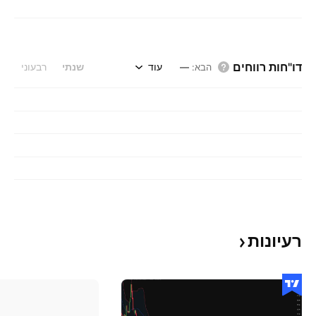
דו"חות רווחים
עוד
שנתי
רבעוני
הבא
:
—
רעיונות