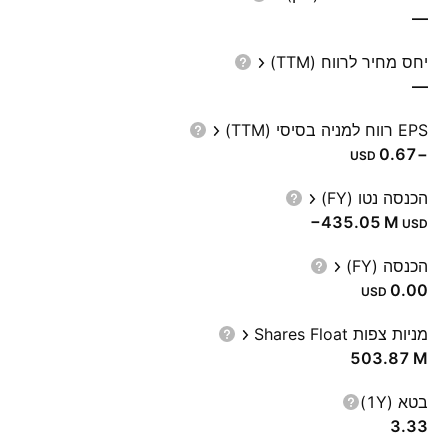
—
יחס מחיר לרווח (TTM)
—
EPS רווח למניה בסיסי (TTM)
−0.67
USD
הכנסה נטו (FY)
‪−435.05 M‬
USD
הכנסה (FY)
0.00
USD
מניות צפות Shares Float
‪503.87 M‬
בטא (1Y)
3.33