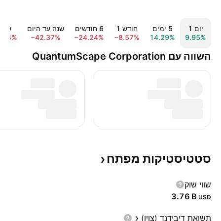
יום ‎1‎
‎5‎ ימים
חודש ‎1‎
‎6‎ חודשים
שנה עד היום
שנה 1‎
6.84%
−42.37%
−24.24%
−8.57%
14.29%
9.95%
השווה עם QuantumScape Corporation
סטטיסטיקות
מפתח
שווי שוק
‪3.76 B‬
USD
תשואת דיבידנד (צוין)