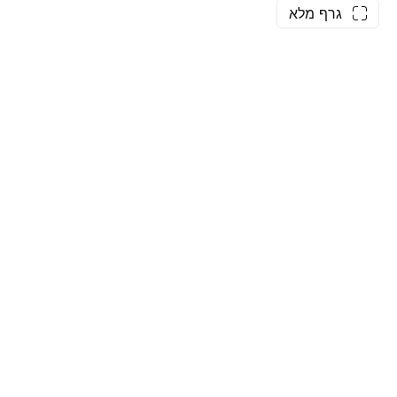
גרף מלא