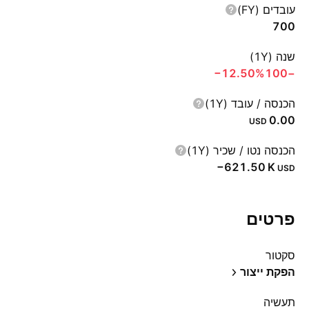
עובדים (FY)
700
שנה (1Y)
‪−12.50%‬
−100
הכנסה / עובד (1Y)
0.00
USD
הכנסה נטו / שכיר (1Y)
‪−621.50 K‬
USD
פרטים
סקטור
הפקת ייצור
תעשיה