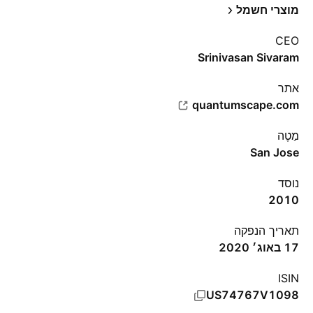
מוצרי חשמל
CEO
Srinivasan Sivaram
אתר‏
quantumscape.com
מַטֶה
San Jose
נוסד
2010
תאריך הנפקה
17 באוג׳ 2020
ISIN
US74767V1098