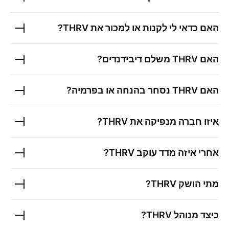
האם כדאי לי לקנות או למכור את
THRV
?
האם
THRV
משלם דיבידנדים?
האם
THRV
נסחר בהנחה או בפרמיה?
איזו חברה מנפיקה את
THRV
?
אחרי איזה מדד עוקב
THRV
?
מתי הושק
THRV
?
כיצד מנוהל
THRV
?