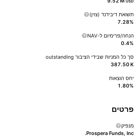
‪9.52 M‬
USD
תשואת דיבידנד (צוין)
7.28%
הנחה/פרימיום ל-NAV
0.4%
סך כל המניות שבידי הציבור outstanding
‪387.50 K‬
יחס הוצאות
1.80%
פרטים
מנפיק
Prospera Funds, Inc.