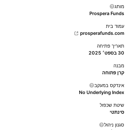
מותג
Prospera Funds
עמוד בית
prosperafunds.com
תאריך פתיחה
30 בספט׳ 2025
מבנה
קרן פתוחה
אינדקס במעקב
No Underlying Index
שיטת שכפול
סינתטי
סגנון ניהול