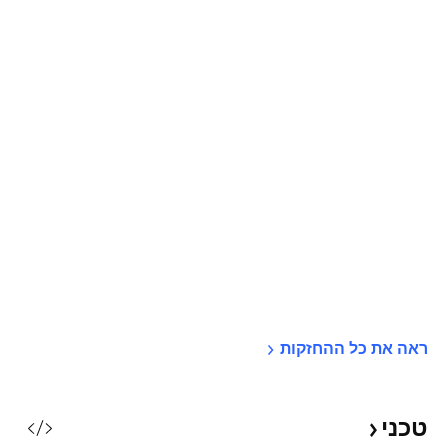
ראה את כל 
ההחזקות
טכני