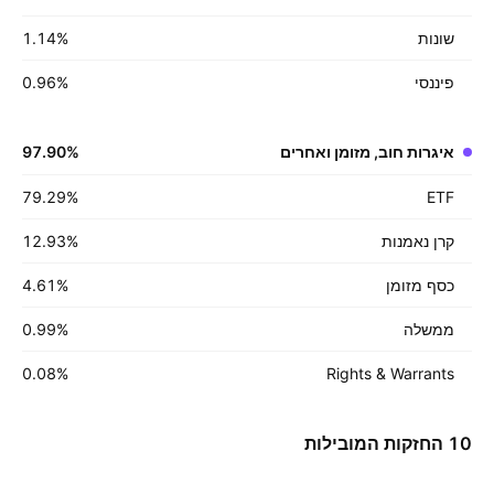
שונות
%
‪1.14‬
פיננסי
%
‪0.96‬
איגרות חוב, מזומן ואחרים
%
‪97.90‬
‪79.29‬
%
ETF
קרן נאמנות
%
‪12.93‬
כסף מזומן
%
‪4.61‬
ממשלה
%
‪0.99‬
‪0.08‬
%
Rights & Warrants
10 החזקות המובילות