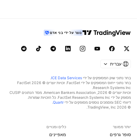
נוצר על ידי בני אדם
עברית
בחר נתוני שוק המסופקים על ידי
ICE Data Services
.
בחר נתוני ייחוס המסופקים על ידי FactSet. זכויות יוצרים © 2026 ‏FactSet
Research Systems Inc.‏
זכויות יוצרים © 2026, ‏American Bankers Association. מסד הנתונים CUSIP
מסופק על ידי FactSet Research Systems Inc. כל הזכויות שמורות.
דיווחי SEC ומסמכים נוספים מסופקים על ידי
Quartr
.
© 2026 ‏TradingView, Inc.‏
יותר ממוצר
כלים ומנויים
סופר גרפים
מאפיינים