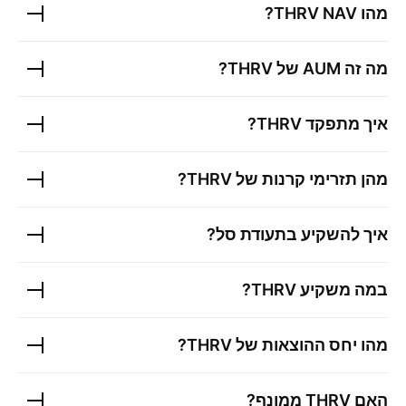
מהו
NAV?
THRV
מה זה AUM של
THRV
?
איך מתפקד
THRV
?
מהן תזרימי קרנות של
THRV
?
איך להשקיע בתעודת סל?
במה משקיע
THRV
?
מהו יחס ההוצאות של
THRV
?
האם
THRV
ממונף?