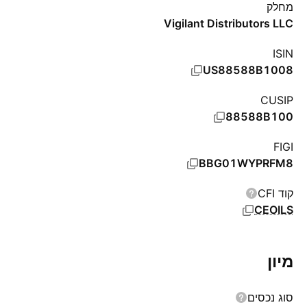
מחלק
Vigilant Distributors LLC
ISIN
US88588B1008
CUSIP
88588B100
FIGI
BBG01WYPRFM8
קוד CFI
CEOILS
מיון
סוג נכסים