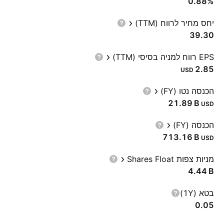
0.88%
יחס מחיר לרווח (TTM)
39.30
EPS רווח למניה בסיסי (TTM)
2.85
USD
הכנסה נטו (FY)
‪21.89 B‬
USD
הכנסה (FY)
‪713.16 B‬
USD
מניות צפות Shares Float
‪4.44 B‬
בטא (1Y)
0.05