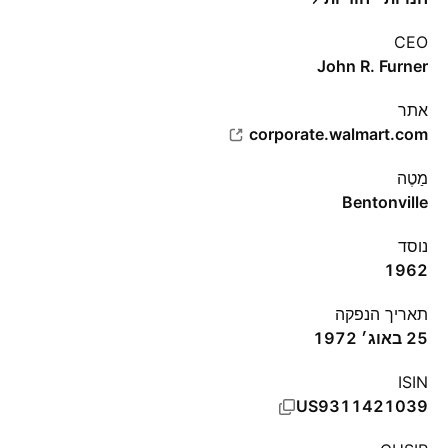
CEO
John R. Furner
אתר‏
corporate.walmart.com
מַטֶה
Bentonville
נוסד
1962
תאריך הנפקה
25 באוג׳ 1972
ISIN
US9311421039