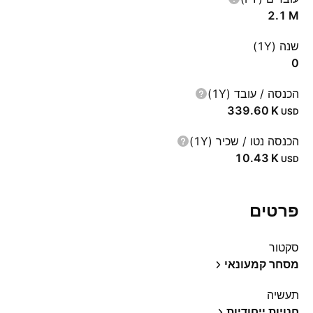
‪2.1 M‬
שנה (1Y)
0
הכנסה / עובד (1Y)
‪339.60 K‬
USD
הכנסה נטו / שכיר (1Y)
‪10.43 K‬
USD
פרטים
סקטור
מסחר קמעונאי
תעשיה
חנויות ייחודיות