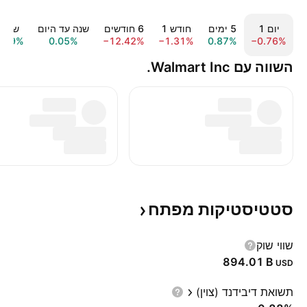
יום ‎1‎
‎5‎ ימים
חודש ‎1‎
‎6‎ חודשים
שנה עד היום
שנה ‎1‎
2.09%
0.05%
−12.42%
−1.31%
0.87%
−0.76%
השווה עם Walmart Inc.
סטטיסטיקות
מפתח
שווי שוק
‪894.01 B‬
USD
תשואת דיבידנד (צוין)