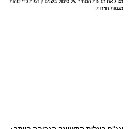
מציג את תנועות המחיר של סימול בשנים קודמות כדי לזהות
מגמות חוזרות.
אג"ח בעלות התשואה הגבוהה
ביותר