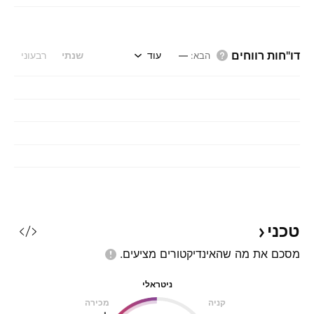
דו"חות רווחים
עוד
שנתי
רבעוני
הבא
:
—
טכני
מסכם את מה שהאינדיקטורים
מציעים.
ניטראלי
קניה
מכירה