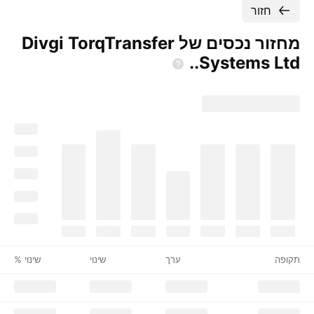
חזור
מחזור נכסים של Divgi TorqTransfer
Systems
Ltd..
תקופה
ערך
שינוי
שינוי %