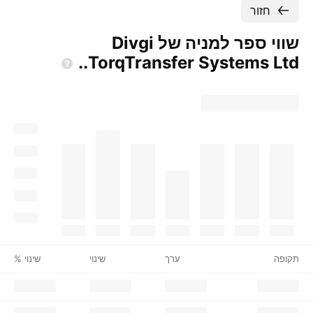
חזור
שווי ספר למניה של Divgi
TorqTransfer Systems
Ltd..
תקופה
ערך
שינוי
שינוי %