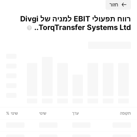
חזור
רווח תפעולי EBIT למניה של Divgi
TorqTransfer Systems
Ltd..
תקופה
ערך
שינוי
שינוי %