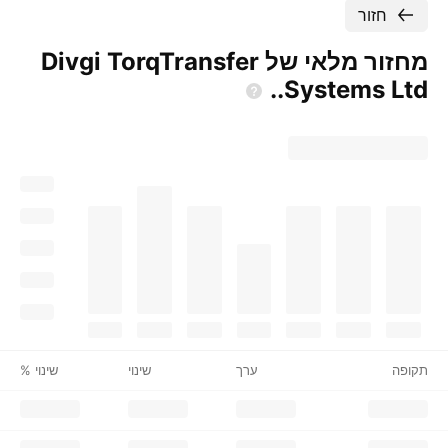
חזור
מחזור מלאי של Divgi TorqTransfer
Systems
Ltd..
תקופה
ערך
שינוי
שינוי %