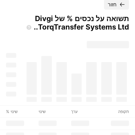
חזור
תשואה על נכסים % של Divgi
TorqTransfer Systems
Ltd..
תקופה
ערך
שינוי
שינוי %