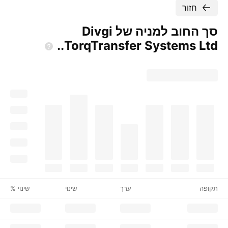
חזור
סך החוב למניה של Divgi
TorqTransfer Systems
Ltd..
תקופה
ערך
שינוי
שינוי %