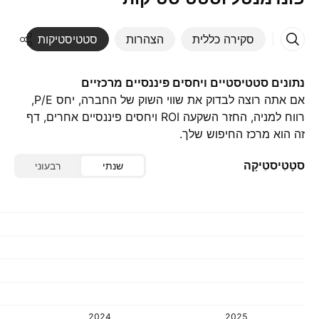
סקירה כללית
הצהרות
סטטיסטיקות
די
נתונים סטטיסטיים ויחסים פיננסיים מרכזיים
אם אתה רוצה לבדוק את שווי השוק של החברה, יחס P/E,
רווח למניה, החזר השקעה ROI ויחסים פיננסיים אחרים, דף
זה הוא מרכז החיפוש שלך.
סטָטִיסטִיקָה
שנתי
רבעוני
2024
2025