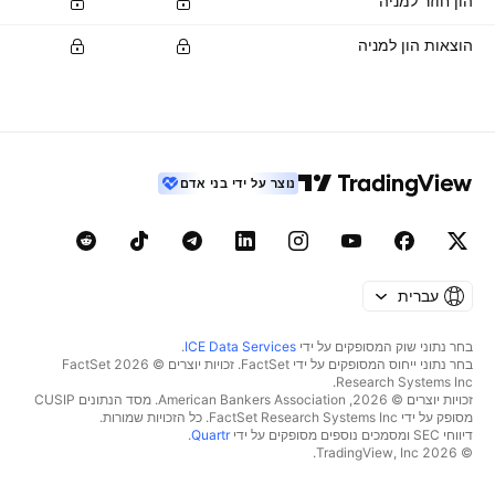
הון חוזר למניה
הוצאות הון למניה
נוצר על ידי בני אדם
עברית
בחר נתוני שוק המסופקים על ידי
ICE Data Services
.
בחר נתוני ייחוס המסופקים על ידי FactSet. זכויות יוצרים © 2026 ‏FactSet
Research Systems Inc.‏
זכויות יוצרים © 2026, ‏American Bankers Association. מסד הנתונים CUSIP
מסופק על ידי FactSet Research Systems Inc. כל הזכויות שמורות.
דיווחי SEC ומסמכים נוספים מסופקים על ידי
Quartr
.
© 2026 ‏TradingView, Inc.‏