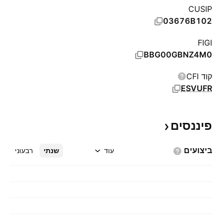
CUSIP
03676B102
FIGI
BBG00GBNZ4M0
קוד CFI
ESVUFR
פיננסים
ביצועים
עוד
שנתי
רבעוני