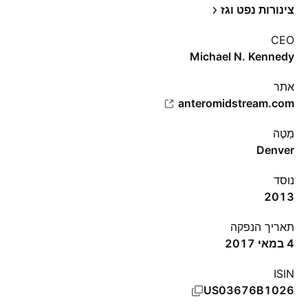
צינורות נפט וגז
CEO
Michael N. Kennedy
אתר‏
anteromidstream.com
מַטֶה
Denver
נוסד
2013
תאריך הנפקה
4 במאי 2017
ISIN
US03676B1026