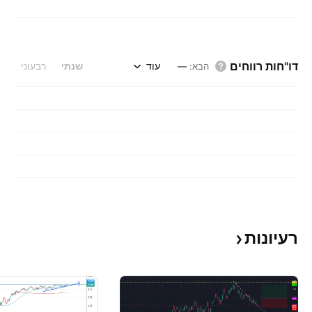
דו"חות רווחים
עוד
שנתי
רבעוני
הבא
:
—
רעיונות