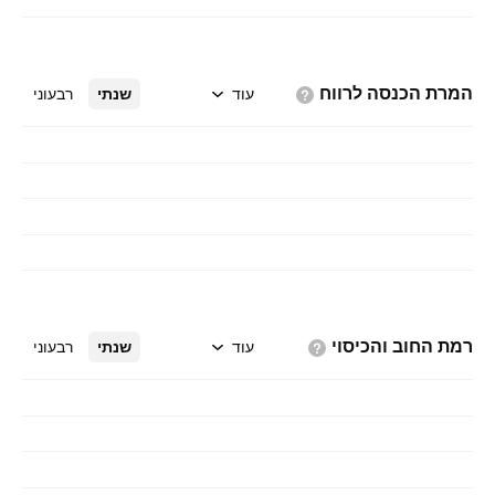
המרת הכנסה
לרווח
עוד
שנתי
רבעוני
רמת החוב
והכיסוי
עוד
שנתי
רבעוני