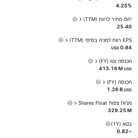
4.25%
יחס מחיר לרווח (TTM)
25.40
EPS רווח למניה בסיסי (TTM)
0.84
USD
הכנסה נטו (FY)
‪413.16 M‬
USD
הכנסה (FY)
‪1.26 B‬
USD
מניות צפות Shares Float
‪329.25 M‬
בטא (1Y)
−0.82