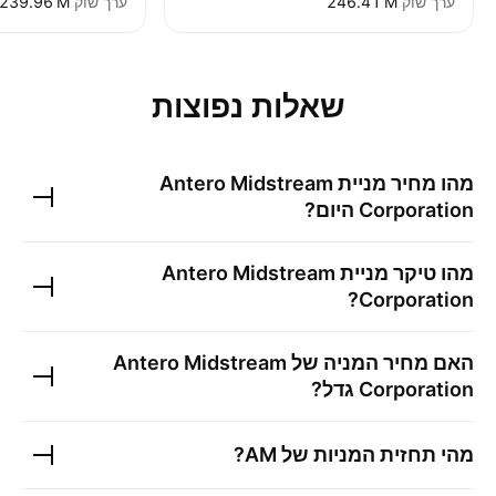
ערך שוק
‪246.41 M‬
ערך שוק
‪239.96 M‬
שאלות נפוצות
מהו מחיר מניית
Antero Midstream
Corporation
היום?
מהו טיקר מניית
Antero Midstream
?
Corporation
האם מחיר המניה של
Antero Midstream
Corporation
גדל?
מהי תחזית המניות של
AM
?