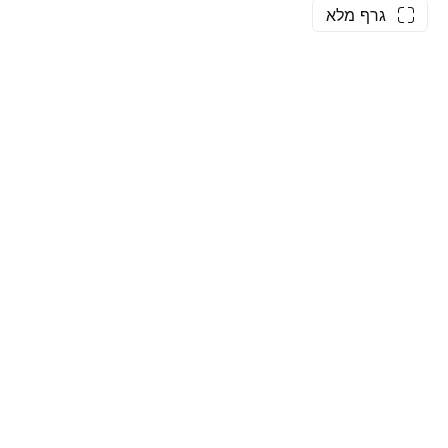
גרף מלא