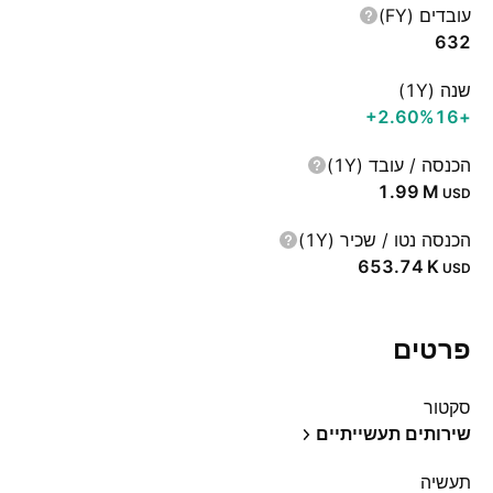
עובדים (FY)
632
שנה (1Y)
‪+2.60%‬
+16
הכנסה / עובד (1Y)
‪1.99 M‬
USD
הכנסה נטו / שכיר (1Y)
‪653.74 K‬
USD
פרטים
סקטור
שירותים תעשייתיים
תעשיה