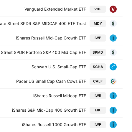
Vanguard Extended Market ETF
VXF
tate Street SPDR S&P MIDCAP 400 ETF Trust
MDY
iShares Russell Mid-Cap Growth ETF
IWP
 Street SPDR Portfolio S&P 400 Mid Cap ETF
SPMD
Schwab U.S. Small-Cap ETF
SCHA
Pacer US Small Cap Cash Cows ETF
CALF
iShares Russell Midcap ETF
IWR
iShares S&P Mid-Cap 400 Growth ETF
IJK
iShares Russell 1000 Growth ETF
IWF