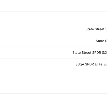
State Street
State 
State Street SPDR S
SSgA SPDR ETFs Eur