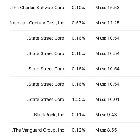
The Charles Schwab Corp.
0.10%
15.53 M
USD
American Century Cos., Inc.
0.57%
11.25 M
USD
State Street Corp.
0.16%
10.54 M
USD
State Street Corp.
0.16%
10.54 M
USD
State Street Corp.
0.16%
10.54 M
USD
State Street Corp.
0.16%
10.54 M
USD
State Street Corp.
1.55%
10.01 M
USD
BlackRock, Inc.
0.11%
9.43 M
USD
The Vanguard Group, Inc.
0.12%
8.55 M
USD