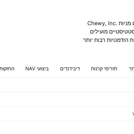
הרשימה שלהלן, הממוינת לפי שווי שוק, מציגה קרנות עם מניות Chewy, Inc.
ים סטטיסטיים מועילים
 הזדמנויות רבות יותר
חר
תזרימי קרנות
דיבידנדים
ביצועי NAV
החזקות