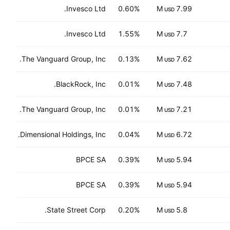
Invesco Ltd.
0.60%
7.99 M
USD
Invesco Ltd.
1.55%
7.7 M
USD
The Vanguard Group, Inc.
0.13%
7.62 M
USD
BlackRock, Inc.
0.01%
7.48 M
USD
The Vanguard Group, Inc.
0.01%
7.21 M
USD
Dimensional Holdings, Inc.
0.04%
6.72 M
USD
BPCE SA
0.39%
5.94 M
USD
BPCE SA
0.39%
5.94 M
USD
State Street Corp.
0.20%
5.8 M
USD