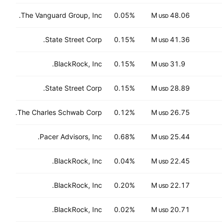
The Vanguard Group, Inc.
0.05%
48.06 M
USD
State Street Corp.
0.15%
41.36 M
USD
BlackRock, Inc.
0.15%
31.9 M
USD
State Street Corp.
0.15%
28.89 M
USD
The Charles Schwab Corp.
0.12%
26.75 M
USD
Pacer Advisors, Inc.
0.68%
25.44 M
USD
BlackRock, Inc.
0.04%
22.45 M
USD
BlackRock, Inc.
0.20%
22.17 M
USD
BlackRock, Inc.
0.02%
20.71 M
USD