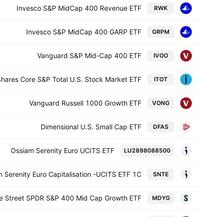
Invesco S&P MidCap 400 Revenue ETF
RWK
Invesco S&P MidCap 400 GARP ETF
GRPM
Vanguard S&P Mid-Cap 400 ETF
IVOO
Shares Core S&P Total U.S. Stock Market ETF
ITOT
Vanguard Russell 1000 Growth ETF
VONG
Dimensional U.S. Small Cap ETF
DFAS
Ossiam Serenity Euro UCITS ETF
LU2898088500
 Serenity Euro Capitalisation -UCITS ETF 1C-
SNTE
te Street SPDR S&P 400 Mid Cap Growth ETF
MDYG