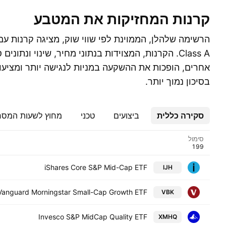
קרנות המחזיקות את המטבע
Class A. הקרנות, המצוידות בנתוני מחיר, שינוי ונתונ
אחרים, הופכות את ההשקעה במניות לנגישה יותר ומציעות
בסיכון נמוך יותר.
סקירה כללית
ביצועים
טכני
מחוץ לשעות המס
סימול
iShares Core S&P Mid-Cap ETF
IJH
Vanguard Morningstar Small-Cap Growth ETF
VBK
Invesco S&P MidCap Quality ETF
XMHQ