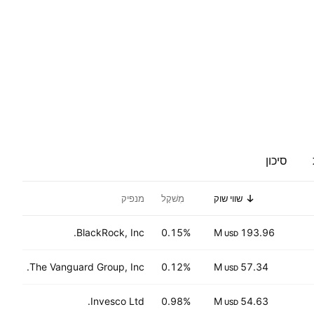
סיכון
שווי שוק
מִשׁקָל
מנפיק
BlackRock, Inc.
0.15%
193.96 M
USD
The Vanguard Group, Inc.
0.12%
57.34 M
USD
Invesco Ltd.
0.98%
54.63 M
USD