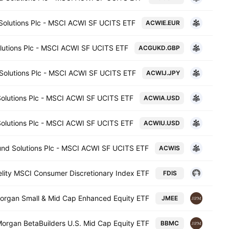
 Solutions Plc - MSCI ACWI SF UCITS ETF
ACWIE.EUR
olutions Plc - MSCI ACWI SF UCITS ETF
ACGUKD.GBP
 Solutions Plc - MSCI ACWI SF UCITS ETF
ACWIJ.JPY
 Solutions Plc - MSCI ACWI SF UCITS ETF
ACWIA.USD
 Solutions Plc - MSCI ACWI SF UCITS ETF
ACWIU.USD
Fund Solutions Plc - MSCI ACWI SF UCITS ETF
ACWIS
elity MSCI Consumer Discretionary Index ETF
FDIS
organ Small & Mid Cap Enhanced Equity ETF
JMEE
organ BetaBuilders U.S. Mid Cap Equity ETF
BBMC