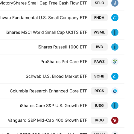
VictoryShares Small Cap Free Cash Flow ETF
SFLO
hwab Fundamental U.S. Small Company ETF
FNDA
iShares MSCI World Small Cap UCITS ETF
WSML
iShares Russell 1000 ETF
IWB
ProShares Pet Care ETF
PAWZ
Schwab U.S. Broad Market ETF
SCHB
Columbia Research Enhanced Core ETF
RECS
iShares Core S&P U.S. Growth ETF
IUSG
Vanguard S&P Mid-Cap 400 Growth ETF
IVOG