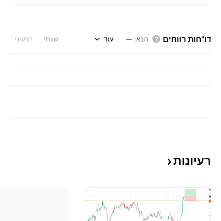
דו"חות רווחים
עוד
שנתי
רבעוני
הבא
:
—
רעיונות