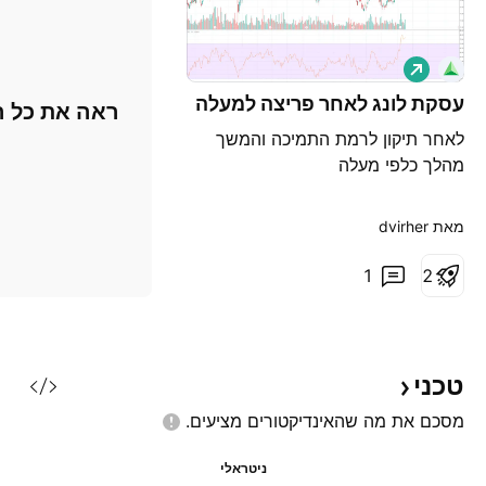
ל
ו
נ
עסקת לונג לאחר פריצה למעלה
ראה את כל ה
ג
לאחר תיקון לרמת התמיכה והמשך
מהלך כלפי מעלה
מאת ‎dvirher‎
1
2
טכני
מסכם את מה שהאינדיקטורים
מציעים.
ניטראלי