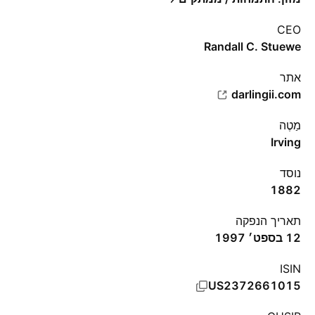
CEO
Randall C. Stuewe
אתר‏
darlingii.com
מַטֶה
Irving
נוסד
1882
תאריך הנפקה
12 בספט׳ 1997
ISIN
US2372661015