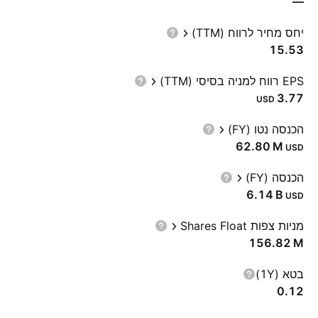
—
יחס מחיר לרווח (TTM)
15.53
EPS רווח למניה בסיסי (TTM)
3.77
USD
הכנסה נטו (FY)
‪62.80 M‬
USD
הכנסה (FY)
‪6.14 B‬
USD
מניות צפות Shares Float
‪156.82 M‬
בטא (1Y)
0.12