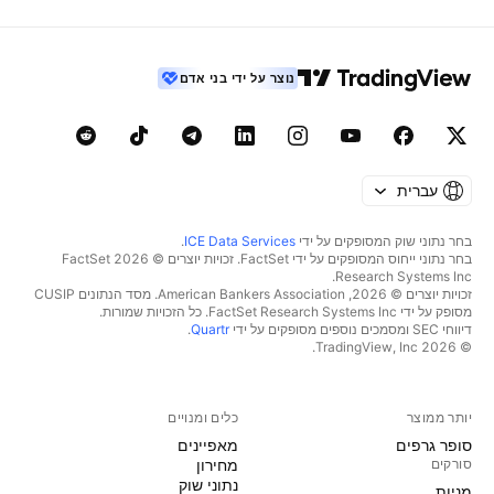
נוצר על ידי בני אדם
עברית
בחר נתוני שוק המסופקים על ידי
ICE Data Services
.
בחר נתוני ייחוס המסופקים על ידי FactSet. זכויות יוצרים © 2026 ‏FactSet
Research Systems Inc.‏
זכויות יוצרים © 2026, ‏American Bankers Association. מסד הנתונים CUSIP
מסופק על ידי FactSet Research Systems Inc. כל הזכויות שמורות.
דיווחי SEC ומסמכים נוספים מסופקים על ידי
Quartr
.
© 2026 ‏TradingView, Inc.‏
יותר ממוצר
כלים ומנויים
סופר גרפים
מאפיינים
סורקים
מחירון
נתוני שוק
מניות‏