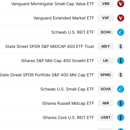
Vanguard Morningstar Small-Cap Value ETF
VBR
Vanguard Extended Market ETF
VXF
Schwab U.S. REIT ETF
SCHH
State Street SPDR S&P MIDCAP 400 ETF Trust
MDY
iShares S&P Mid-Cap 400 Growth ETF
IJK
State Street SPDR Portfolio S&P 400 Mid Cap ETF
SPMD
Schwab U.S. Small-Cap ETF
SCHA
iShares Russell Midcap ETF
IWR
iShares Core U.S. REIT ETF
USRT