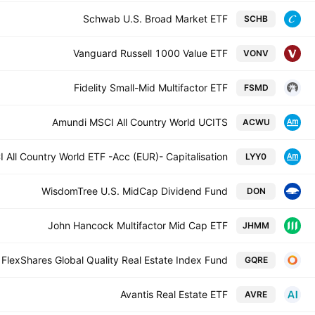
Schwab U.S. Broad Market ETF
SCHB
Vanguard Russell 1000 Value ETF
VONV
Fidelity Small-Mid Multifactor ETF
FSMD
Amundi MSCI All Country World UCITS
ACWU
All Country World ETF -Acc (EUR)- Capitalisation
LYY0
WisdomTree U.S. MidCap Dividend Fund
DON
John Hancock Multifactor Mid Cap ETF
JHMM
FlexShares Global Quality Real Estate Index Fund
GQRE
Avantis Real Estate ETF
AVRE