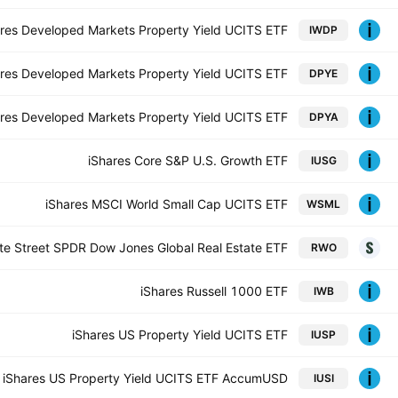
ares Developed Markets Property Yield UCITS ETF
IWDP
ares Developed Markets Property Yield UCITS ETF
DPYE
ares Developed Markets Property Yield UCITS ETF
DPYA
iShares Core S&P U.S. Growth ETF
IUSG
iShares MSCI World Small Cap UCITS ETF
WSML
te Street SPDR Dow Jones Global Real Estate ETF
RWO
iShares Russell 1000 ETF
IWB
iShares US Property Yield UCITS ETF
IUSP
 - iShares US Property Yield UCITS ETF AccumUSD
IUSI