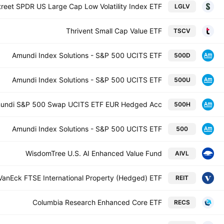
treet SPDR US Large Cap Low Volatility Index ETF
LGLV
Thrivent Small Cap Value ETF
TSCV
Amundi Index Solutions - S&P 500 UCITS ETF
500D
Amundi Index Solutions - S&P 500 UCITS ETF
500U
undi S&P 500 Swap UCITS ETF EUR Hedged Acc
500H
Amundi Index Solutions - S&P 500 UCITS ETF
500
WisdomTree U.S. AI Enhanced Value Fund
AIVL
VanEck FTSE International Property (Hedged) ETF
REIT
Columbia Research Enhanced Core ETF
RECS