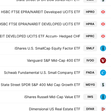
HSBC FTSE EPRA/NAREIT Developed UCITS ETF
HPRO
HSBC FTSE EPRA/NAREIT DEVELOPED UCITS ETF
HPRA
EIT DEVELOPED UCITS ETF Accum- Hedged CHF
HPRC
iShares U.S. SmallCap Equity Factor ETF
SMLF
Vanguard S&P Mid-Cap 400 ETF
IVOO
Schwab Fundamental U.S. Small Company ETF
FNDA
State Street SPDR S&P 400 Mid Cap Growth ETF
MDYG
iShares Russell Mid-Cap Value ETF
IWS
Dimensional US Real Estate ETF
DFAR