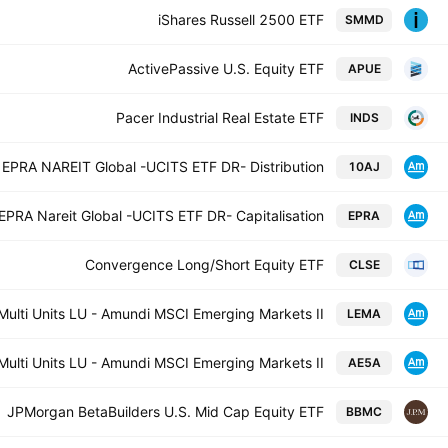
iShares Russell 2500 ETF
SMMD
ActivePassive U.S. Equity ETF
APUE
Pacer Industrial Real Estate ETF
INDS
EPRA NAREIT Global -UCITS ETF DR- Distribution
10AJ
PRA Nareit Global -UCITS ETF DR- Capitalisation
EPRA
Convergence Long/Short Equity ETF
CLSE
Multi Units LU - Amundi MSCI Emerging Markets II
LEMA
Multi Units LU - Amundi MSCI Emerging Markets II
AE5A
JPMorgan BetaBuilders U.S. Mid Cap Equity ETF
BBMC