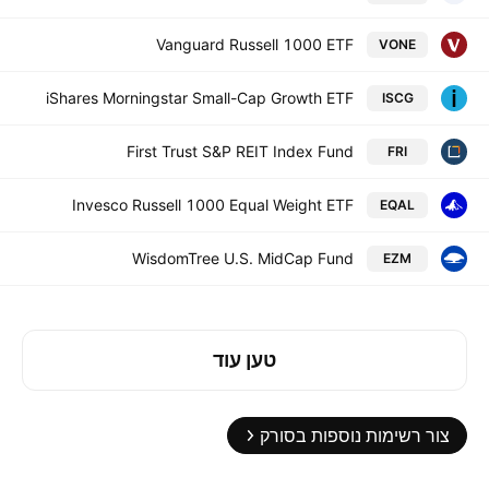
Vanguard Russell 1000 ETF
VONE
iShares Morningstar Small-Cap Growth ETF
ISCG
First Trust S&P REIT Index Fund
FRI
Invesco Russell 1000 Equal Weight ETF
EQAL
WisdomTree U.S. MidCap Fund
EZM
טען עוד
צור רשימות נוספות בסורק