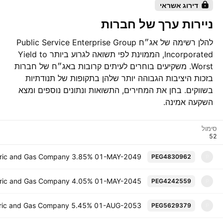
דירוג אשראי
ניירות ערך של חברות
להלן רשימה של אג״ח Public Service Enterprise Group
Incorporated, הממוינת לפי תשואה לגרוע ביותר Yield to
Worst. משקיעים בוחרים לעיתים קרובות באג״ח של חברות
בזכות היציבות הגבוהה יותר שלהן בתקופות של תנודתיות
בשווקים. בחן את המחירים, התשואות ונתונים נוספים ומצא
השקעה אמינה.
סימול
ectric and Gas Company 3.85% 01-MAY-2049
PEG4830962
P
ectric and Gas Company 4.05% 01-MAY-2045
PEG4242559
P
ectric and Gas Company 5.45% 01-AUG-2053
PEG5629379
P