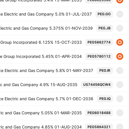
ice Electric and Gas Company 5.0% 01-JUL-2037
PEG.GO
P
 Electric and Gas Company 5.375% 01-NOV-2039
PEG.JB
P
se Group Incorporated 6.125% 15-OCT-2033
PEG5662774
rise Group Incorporated 5.45% 01-APR-2034
PEG5780112
ice Electric and Gas Company 5.8% 01-MAY-2037
PEG.IR
P
ctric and Gas Company 4.9% 15-AUG-2035
US74456QCW4
U
ice Electric and Gas Company 5.7% 01-DEC-2036
PEG.IQ
P
ctric and Gas Company 5.05% 01-MAR-2035
PEG6018488
P
ectric and Gas Company 4.85% 01-AUG-2034
PEG5864321
P