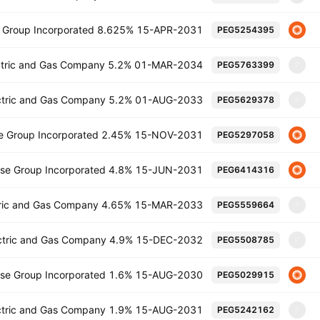
se Group Incorporated 8.625% 15-APR-2031
PEG5254395
lectric and Gas Company 5.2% 01-MAR-2034
PEG5763399
P
lectric and Gas Company 5.2% 01-AUG-2033
PEG5629378
P
ise Group Incorporated 2.45% 15-NOV-2031
PEG5297058
prise Group Incorporated 4.8% 15-JUN-2031
PEG6414316
ctric and Gas Company 4.65% 15-MAR-2033
PEG5559664
P
lectric and Gas Company 4.9% 15-DEC-2032
PEG5508785
P
prise Group Incorporated 1.6% 15-AUG-2030
PEG5029915
lectric and Gas Company 1.9% 15-AUG-2031
PEG5242162
P