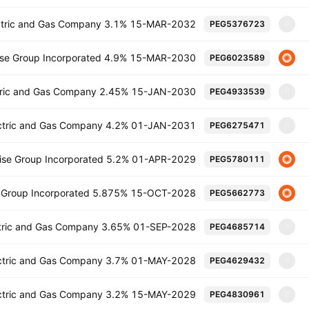
lectric and Gas Company 3.1% 15-MAR-2032
PEG5376723
P
prise Group Incorporated 4.9% 15-MAR-2030
PEG6023589
ectric and Gas Company 2.45% 15-JAN-2030
PEG4933539
P
lectric and Gas Company 4.2% 01-JAN-2031
PEG6275471
P
prise Group Incorporated 5.2% 01-APR-2029
PEG5780111
se Group Incorporated 5.875% 15-OCT-2028
PEG5662773
ectric and Gas Company 3.65% 01-SEP-2028
PEG4685714
P
lectric and Gas Company 3.7% 01-MAY-2028
PEG4629432
P
lectric and Gas Company 3.2% 15-MAY-2029
PEG4830961
P