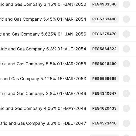
ectric and Gas Company 3.15% 01-JAN-2050
PEG4933540
P
ctric and Gas Company 5.45% 01-MAR-2054
PEG5763400
P
tric and Gas Company 5.625% 01-JAN-2056
PEG6275470
P
lectric and Gas Company 5.3% 01-AUG-2054
PEG5864322
P
lectric and Gas Company 5.5% 01-MAR-2055
PEG6018490
P
tric and Gas Company 5.125% 15-MAR-2053
PEG5559665
P
lectric and Gas Company 3.8% 01-MAR-2046
PEG4340647
P
ectric and Gas Company 4.05% 01-MAY-2048
PEG4629433
P
lectric and Gas Company 3.6% 01-DEC-2047
PEG4573410
P