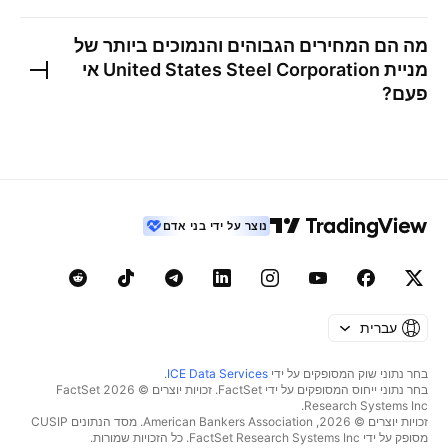
מה הם המחירים הגבוהים והנמוכים ביותר של
מניית
United States Steel Corporation
אי
פעם?
נוצר על ידי בני אדם
עברית
בחר נתוני שוק המסופקים על ידי
ICE Data Services
.
בחר נתוני ייחוס המסופקים על ידי FactSet. זכויות יוצרים © 2026 ‏FactSet
Research Systems Inc.‏
זכויות יוצרים © 2026, ‏American Bankers Association. מסד הנתונים CUSIP
מסופק על ידי FactSet Research Systems Inc. כל הזכויות שמורות.