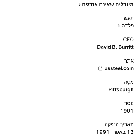
מינרלים שאינם אנרגיה
תעשיה
פלדה
CEO
David B. Burritt
אתר‏
ussteel.com
מַטֶה
Pittsburgh
נוסד
1901
תאריך הנפקה
12 באפר׳ 1991