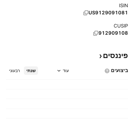
ISIN
US9129091081
CUSIP
912909108
פיננסים
ביצועים
עוד
שנתי
רבעוני