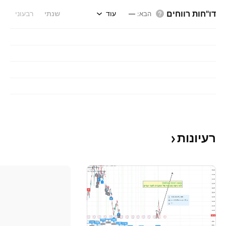
דו"חות רווחים
עוד
שנתי
רבעוני
הבא
:
—
רעיונות