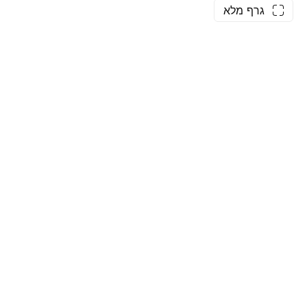
גרף מלא