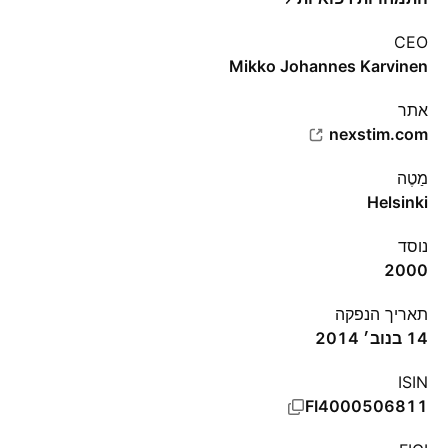
CEO
Mikko Johannes Karvinen
אתר‏
nexstim.com
מַטֶה
Helsinki
נוסד
2000
תאריך הנפקה
14 בנוב׳ 2014
ISIN
FI4000506811