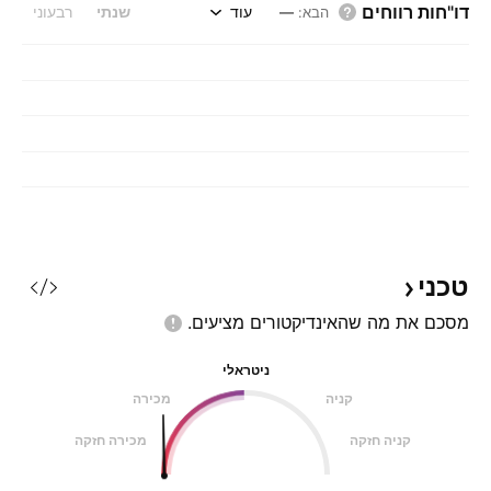
דו"חות רווחים
עוד
שנתי
רבעוני
הבא
:
—
טכני
מסכם את מה שהאינדיקטורים
מציעים.
ניטראלי
קניה
מכירה
קניה חזקה
מכירה חזקה