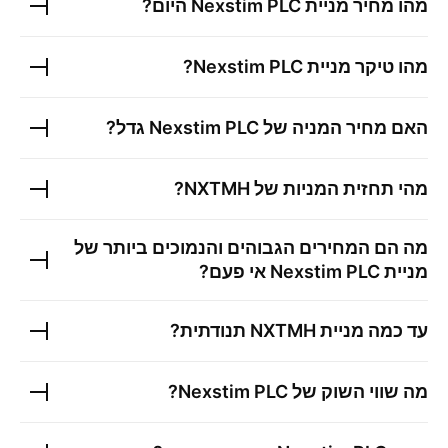
מהו מחיר מניית
Nexstim PLC
היום?
מהו טיקר מניית
Nexstim PLC
?
האם מחיר המניה של
Nexstim PLC
גדל?
מהי תחזית המניות של
NXTMH
?
מה הם המחירים הגבוהים והנמוכים ביותר של
מניית
Nexstim PLC
אי פעם?
עד כמה מניית
NXTMH
תנודתית?
מה שווי השוק של
Nexstim PLC
?