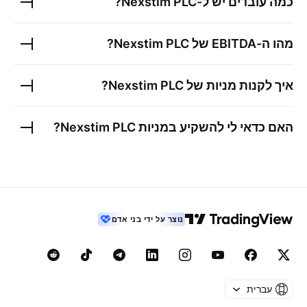
כמה עובדים יש ל-
Nexstim PLC
?
מהו ה-EBITDA של
Nexstim PLC
?
איך לקנות מניות של
Nexstim PLC
?
האם כדאי לי להשקיע במניות
Nexstim PLC
?
נוצר על ידי בני אדם
עברית