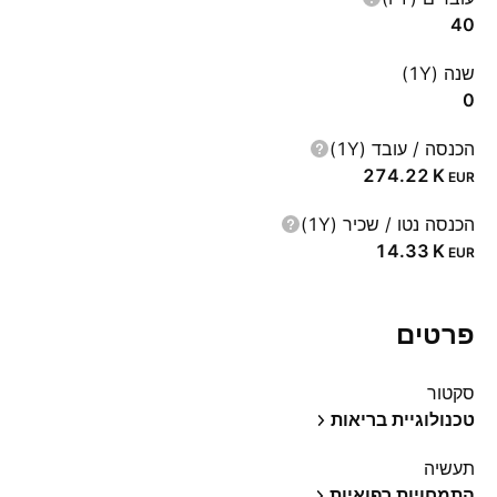
40
שנה (1Y)
0
הכנסה / עובד (1Y)
‪274.22 K‬
EUR
הכנסה נטו / שכיר (1Y)
‪14.33 K‬
EUR
פרטים
סקטור
טכנולוגיית בריאות
תעשיה
התמחויות רפואיות