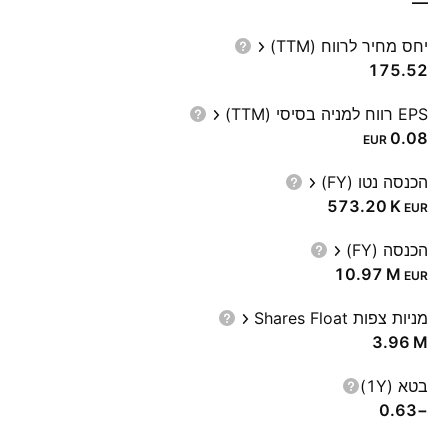
—
יחס מחיר לרווח (TTM)
175.52
EPS רווח למניה בסיסי (TTM)
0.08
EUR
הכנסה נטו (FY)
‪573.20 K‬
EUR
הכנסה (FY)
‪10.97 M‬
EUR
מניות צפות Shares Float
‪3.96 M‬
בטא (1Y)
−0.63