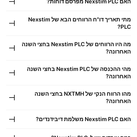
האם
Nexstim PLC
מפרסם דוחות?
מתי תאריך דו"ח הרווחים הבא של
Nexstim
?
PLC
מה היו הרווחים של
Nexstim PLC
בחצי השנה
האחרונה?
מהי ההכנסה של
Nexstim PLC
בחצי השנה
האחרונה?
מהו הרווח הנקי של
NXTMH
בחצי השנה
האחרונה?
האם
Nexstim PLC
משלמת דיבידנדים?