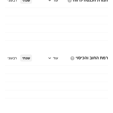
המרת הכנסה
לרווח
עוד
שנתי
רבעוני
רמת החוב
והכיסוי
עוד
שנתי
רבעוני