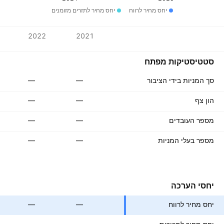
יחס מחיר לרווח
יחס מחיר לתזרים מזומנים
ערכים
2022
2021
מטבע: EUR
סטטיסטיקות מפתח
סך המניות בידי הציבור
—
—
הון צף
—
—
מספר העובדים
—
—
מספר בעלי המניות
—
—
יחסי הערכה
יחס מחיר לרווח
—
—