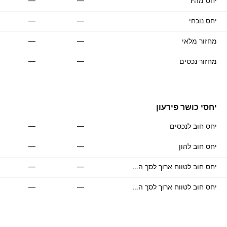
יחס מהיר
—
—
יחס נוכחי
—
—
מחזור מלאי
—
—
מחזור נכסים
—
—
יחסי כושר פירעון
יחס חוב לנכסים
—
—
יחס חוב להון
—
—
יחס חוב לטווח ארוך לסך הנכסים
—
—
יחס חוב לטווח ארוך לסך ההון העצמי
—
—