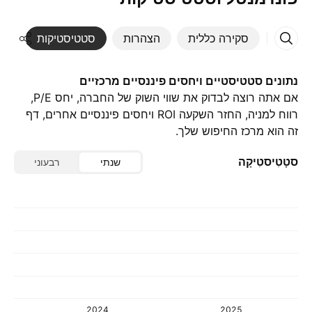
סקירה כללית
הצהרות
סטטיסטיקות
די
נתונים סטטיסטיים ויחסים פיננסיים מרכזיים
אם אתה רוצה לבדוק את שווי השוק של החברה, יחס P/E,
רווח למניה, החזר השקעה ROI ויחסים פיננסיים אחרים, דף
זה הוא מרכז החיפוש שלך.
סטָטִיסטִיקָה
שנתי
רבעוני
2024
2025