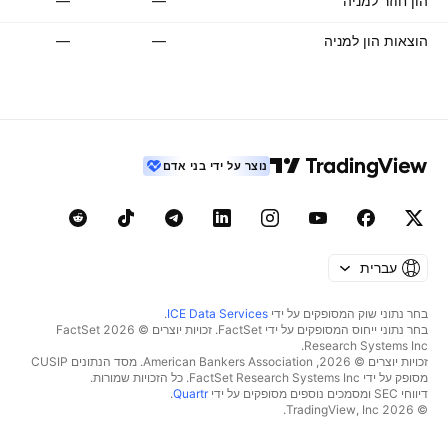
הון חוזר למניה
—
—
הוצאות הון למניה
—
—
נוצר על ידי בני אדם
עברית
בחר נתוני שוק המסופקים על ידי
ICE Data Services
.
בחר נתוני ייחוס המסופקים על ידי FactSet. זכויות יוצרים © 2026 ‏FactSet
Research Systems Inc.‏
זכויות יוצרים © 2026, ‏American Bankers Association. מסד הנתונים CUSIP
מסופק על ידי FactSet Research Systems Inc. כל הזכויות שמורות.
דיווחי SEC ומסמכים נוספים מסופקים על ידי
Quartr
.
© 2026 ‏TradingView, Inc.‏