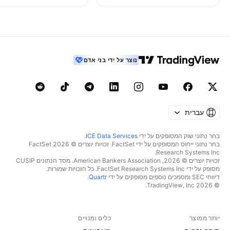
נוצר על ידי בני אדם
עברית
בחר נתוני שוק המסופקים על ידי
ICE Data Services
.
בחר נתוני ייחוס המסופקים על ידי FactSet. זכויות יוצרים © 2026 ‏FactSet
Research Systems Inc.‏
זכויות יוצרים © 2026, ‏American Bankers Association. מסד הנתונים CUSIP
מסופק על ידי FactSet Research Systems Inc. כל הזכויות שמורות.
דיווחי SEC ומסמכים נוספים מסופקים על ידי
Quartr
.
© 2026 ‏TradingView, Inc.‏
יותר ממוצר
כלים ומנויים