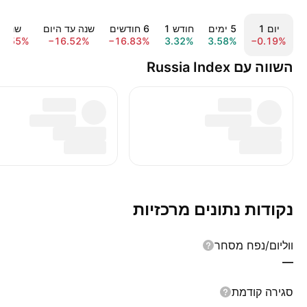
יום ‎1‎
‎5‎ ימים
חודש ‎1‎
‎6‎ חודשים
שנה עד היום
שנה ‎1‎
9.55%
−16.52%
−16.83%
3.32%
3.58%
−0.19%
השווה עם Russia Index
נקודות נתונים מרכזיות
ווליום/נפח מסחר
—
סגירה קודמת