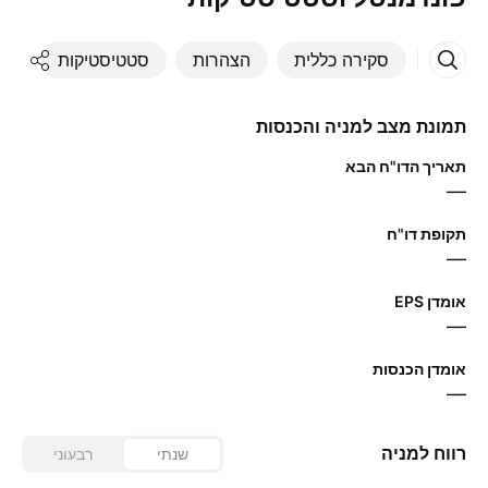
סקירה כללית
הצהרות
סטטיסטיקות
די
תמונת מצב למניה והכנסות
תאריך הדו"ח הבא
—
תקופת דו"ח
—
אומדן EPS
—
אומדן הכנסות
—
רווח למניה
שנתי
רבעוני