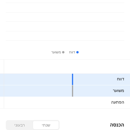
דווח
משוער
ערכים
דווח
משוער
הפתעה
הכנסה
שנתי
רבעוני