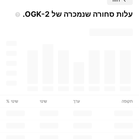
עלות סחורה שנמכרה של
OGK-2.
תקופה
ערך
שינוי
שינוי %