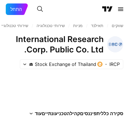
התחל
שווקים
/
תאילנד
/
מניות‏
/
שירותי טכנולוגיה
/
שירותי טכנולוגיי
International Research
Corp. Public Co. Ltd.
Stock Exchange of Thailand
IRCP
סקירה כללית
פיננסים
קהילה
טכני
עונתיים
עוד