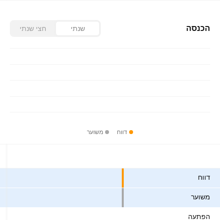
הכנסה
שנתי
חצי שנתי
דווח
משוער
ערכים
דווח
משוער
הפתעה