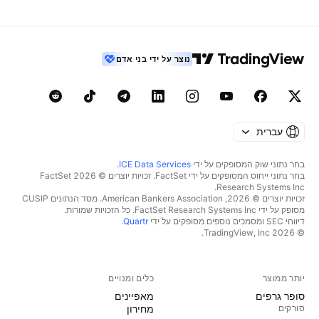
נוצר על ידי בני אדם
עברית
בחר נתוני שוק המסופקים על ידי
ICE Data Services
.
בחר נתוני ייחוס המסופקים על ידי FactSet. זכויות יוצרים © 2026 ‏FactSet
Research Systems Inc.‏
זכויות יוצרים © 2026, ‏American Bankers Association. מסד הנתונים CUSIP
מסופק על ידי FactSet Research Systems Inc. כל הזכויות שמורות.
דיווחי SEC ומסמכים נוספים מסופקים על ידי
Quartr
.
© 2026 ‏TradingView, Inc.‏
יותר ממוצר
כלים ומנויים
סופר גרפים
מאפיינים
סורקים
מחירון