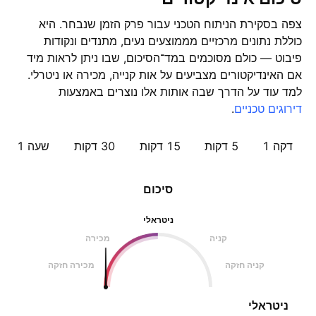
צפה בסקירת הניתוח הטכני עבור פרק הזמן שנבחר. היא
כוללת נתונים מרכזיים מממוצעים נעים, מתנדים ונקודות
פיבוט — כולם מסוכמים במד־הסיכום, שבו ניתן לראות מיד
אם האינדיקטורים מצביעים על אות קנייה, מכירה או ניטרלי.
למד עוד על הדרך שבה אותות אלו נוצרים באמצעות
דירוגים טכניים
.
דקה 1
5 דקות
15 דקות
30 דקות
שעה ‎1‎
סיכום
ניטראלי
קניה
מכירה
קניה חזקה
מכירה חזקה
ניטראלי