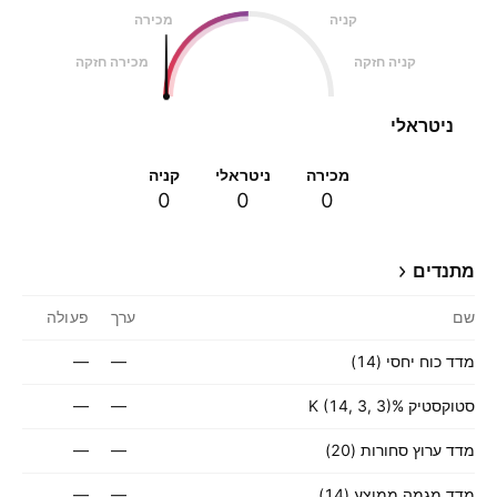
קניה
מכירה
קניה חזקה
מכירה חזקה
ניטראלי
מכירה
ניטראלי
קניה
0
0
0
מתנדים
שם
ערך
פעולה
מדד כוח יחסי (14)
—
—
סטוקסטיק %K (14, 3, 3)
—
—
מדד ערוץ סחורות (20)
—
—
מדד מגמה ממוצע (14)
—
—