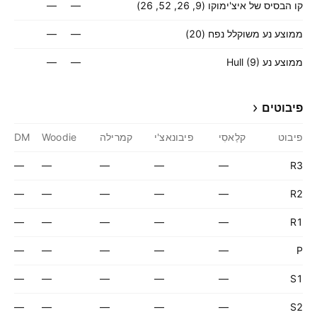
קו הבסיס של איצ'ימוקו (9, 26, 52, 26)
—
—
ממוצע נע משוקלל נפח (20)
—
—
ממוצע נע Hull (9)
—
—
פיבוטים
פיבוט
קלַאסִי
פיבונאצ'י
קמרילה
Woodie
DM
—
—
—
—
—
R3
—
—
—
—
—
R2
—
—
—
—
—
R1
—
—
—
—
—
P
—
—
—
—
—
S1
—
—
—
—
—
S2