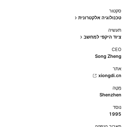
סקטור
טכנולוגיה אלקטרונית
תעשיה
ציוד היקפי למחשב
CEO
Song Zheng
אתר‏
xiongdi.cn
מַטֶה
Shenzhen
נוסד
1995
תאריך הנפקה