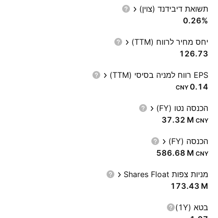
תשואת דיבידנד (צוין)
0.26%
יחס מחיר לרווח (TTM)
126.73
EPS רווח למניה בסיסי (TTM)
0.14
CNY
הכנסה נטו (FY)
‪37.32 M‬
CNY
הכנסה (FY)
‪586.68 M‬
CNY
מניות צפות Shares Float
‪173.43 M‬
בטא (1Y)