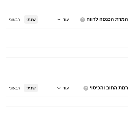
המרת הכנסה
לרווח
עוד
שנתי
רבעוני
רמת החוב
והכיסוי
עוד
שנתי
רבעוני