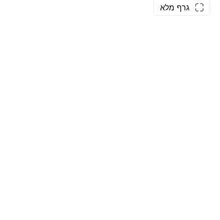
גרף מלא