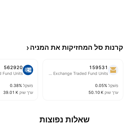
קרנות סל המחזיקות את
המניה
562920
159531
China Southern CSI2000 Index Exchange Traded Fund Units
מִשׁקָל
0.05%
מִשׁקָל
0.38%
ערך שוק
‪50.10 K‬
ערך שוק
‪39.01 K‬
שאלות נפוצות