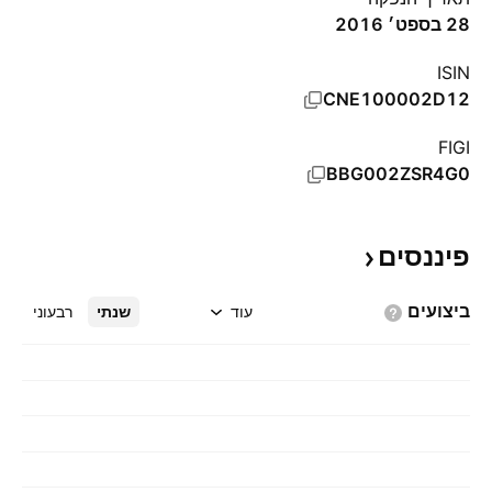
28 בספט׳ 2016
ISIN
CNE100002D12
FIGI
BBG002ZSR4G0
פיננסים
ביצועים
עוד
שנתי
רבעוני