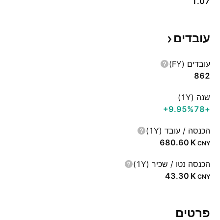
1.07
עובדים
עובדים (FY)
862
שנה (1Y)
‪+9.95%‬
+78
הכנסה / עובד (1Y)
‪680.60 K‬
CNY
הכנסה נטו / שכיר (1Y)
‪43.30 K‬
CNY
פרטים