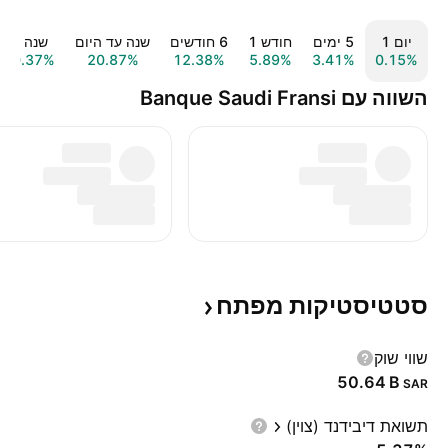
יום ‎1‎
‎5‎ ימים
חודש ‎1‎
‎6‎ חודשים
שנה עד היום
שנה ‎1‎
20.37%
20.87%
12.38%
5.89%
3.41%
0.15%
השווה עם Banque Saudi Fransi
סטטיסטיקות
מפתח
שווי שוק
‪50.64 B‬
SAR
תשואת דיבידנד (צוין)