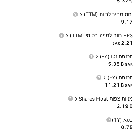
5.37%
יחס מחיר לרווח (TTM)
9.17
EPS רווח למניה בסיסי (TTM)
2.21
SAR
הכנסה נטו (FY)
‪5.35 B‬
SAR
הכנסה (FY)
‪11.21 B‬
SAR
מניות צפות Shares Float
‪2.19 B‬
בטא (1Y)
0.75