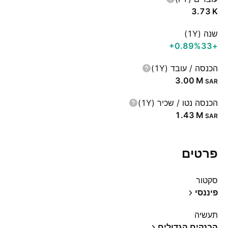
‪3.73 K‬
שנה (1Y)
‪+0.89%‬
+33
הכנסה / עובד (1Y)
‪3.00 M‬
SAR
הכנסה נטו / שכיר (1Y)
‪1.43 M‬
SAR
פרטים
סקטור
פיננסי
תעשיה
הבנקים הגדולים