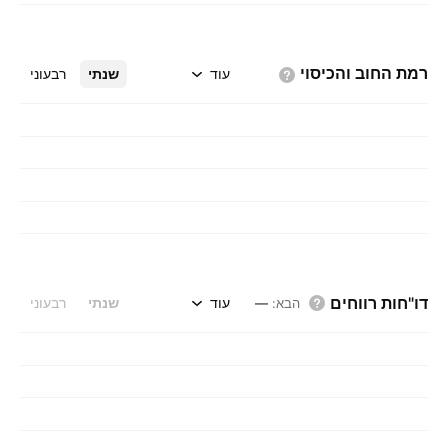
רמת החוב
והכיסוי
עוד
שנתי
רבעוני
דו"חות רווחים
עוד
שנתי
רבעוני
הבא
:
—