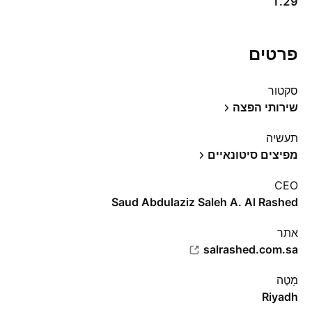
1.29
פרטים
סקטור
שירותי הפצה
תעשיה
מפיצים סיטונאיים
CEO
Saud Abdulaziz Saleh A. Al Rashed
אתר‏
salrashed.com.sa
מַטֶה
Riyadh