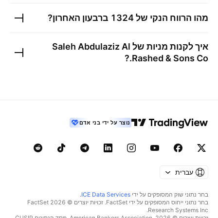
מהו הרווח הנקי של
1324
ברבעון האחרון?
איך לקנות מניות של
Saleh Abdulaziz Al
?
Rashed & Sons Co.
נוצר על ידי בני אדם
עברית
בחר נתוני שוק המסופקים על ידי
ICE Data Services
.
בחר נתוני ייחוס המסופקים על ידי FactSet. זכויות יוצרים © 2026 ‏FactSet
Research Systems Inc.‏
זכויות יוצרים © 2026, ‏American Bankers Association. מסד הנתונים CUSIP