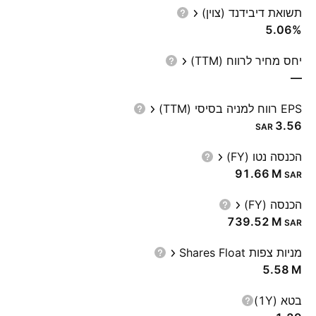
תשואת דיבידנד (צוין)
5.06%
יחס מחיר לרווח (TTM)
—
EPS רווח למניה בסיסי (TTM)
3.56
SAR
הכנסה נטו (FY)
‪91.66 M‬
SAR
הכנסה (FY)
‪739.52 M‬
SAR
מניות צפות Shares Float
‪5.58 M‬
בטא (1Y)