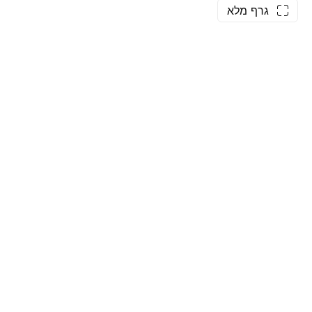
גרף מלא