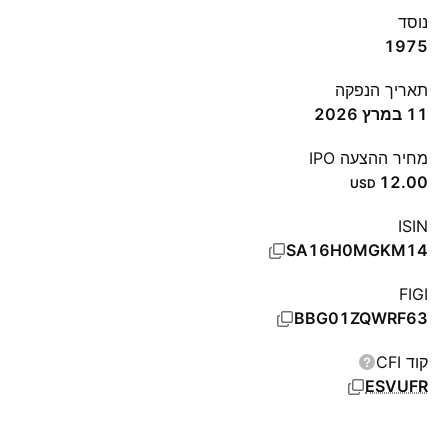
נוסד
1975
תאריך הנפקה
11 במרץ 2026
מחיר ההצעה IPO
12.00
USD
ISIN
SA16H0MGKM14
FIGI
BBG01ZQWRF63
קוד CFI
ESVUFR