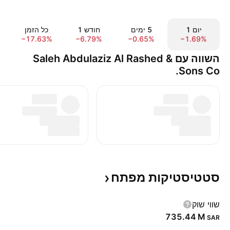
יום ‎1‎
‎5‎ ימים
חודש ‎1‎
כל הזמן
−17.63%
−6.79%
−0.65%
−1.69%
השווה עם Saleh Abdulaziz Al Rashed &
Sons Co.
סטטיסטיקות
מפתח
שווי שוק
‪735.44 M‬
SAR