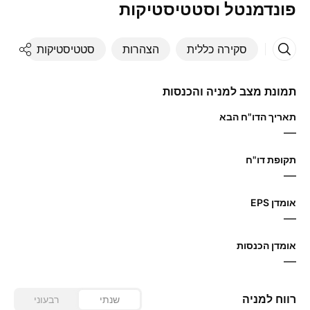
פונדמנטל וסטטיסטיקות
סקירה כללית
הצהרות
סטטיסטיקות
די
תמונת מצב למניה והכנסות
תאריך הדו"ח הבא
—
תקופת דו"ח
—
אומדן EPS
—
אומדן הכנסות
—
רווח למניה
שנתי
רבעוני