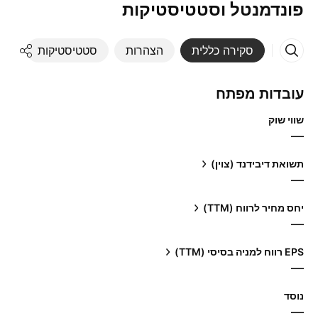
פונדמנטל וסטטיסטיקות
סקירה כללית
הצהרות
סטטיסטיקות
די
עובדות מפתח
שווי שוק
—
תשואת דיבידנד (צוין)
—
יחס מחיר לרווח (TTM)
—
EPS רווח למניה בסיסי (TTM)
—
נוסד
—