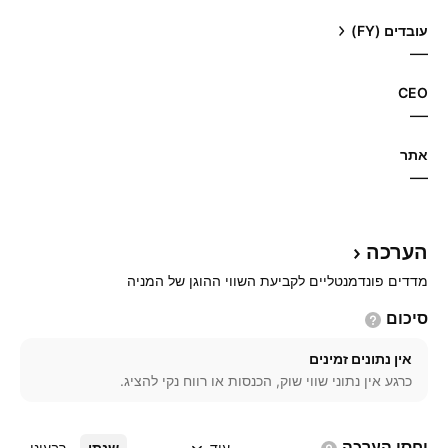
עובדים (FY)
—
CEO
—
אתר‏
—
הערכה
מדדים פונדמנטליים לקביעת השווי ההוגן של המניה
סיכום
אין נתונים זמינים
כרגע אין נתוני שווי שוק, הכנסות או רווח נקי להציג.
יחסי
הערכה
עוד
שנתי
רבעוני