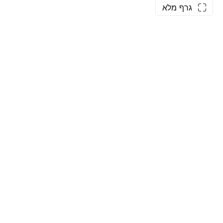
גרף מלא