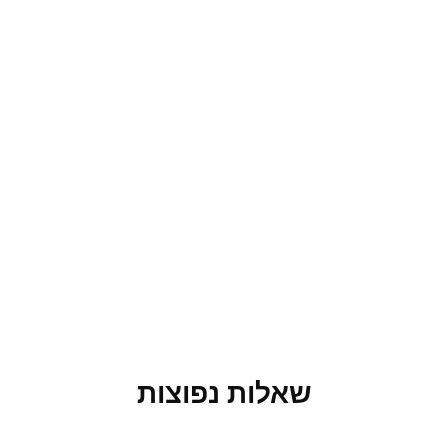
שאלות נפוצות