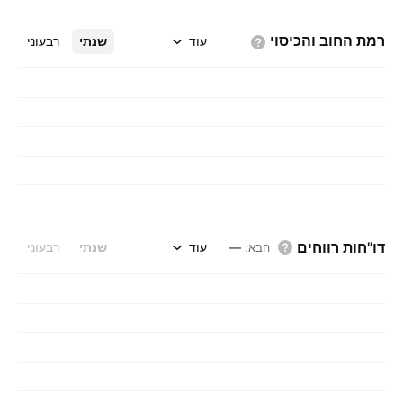
רמת החוב
והכיסוי
עוד
שנתי
רבעוני
דו"חות רווחים
עוד
שנתי
רבעוני
הבא
:
—