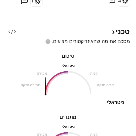
1
4
שיתופי פעולה, אך אין אפילו חוזה
מכירה אחד. לא רווחית ואין הכנסות וזו
הסיבה למימוש הכבד. לאחרונה
פורסם ד
טכני
מסכם את מה שהאינדיקטורים
מציעים.
סיכום
ניטראלי
קניה
מכירה
קניה חזקה
מכירה חזקה
ניטראלי
מתנדים
ניטראלי
קניה
מכירה