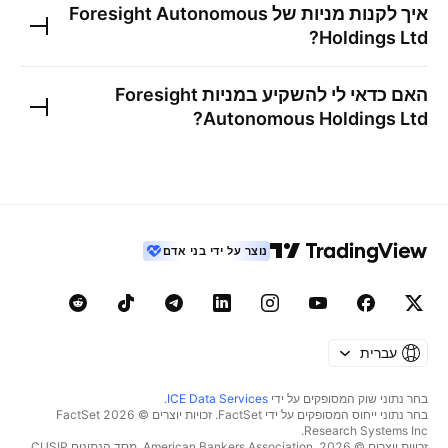
איך לקנות מניות של
Foresight Autonomous
?
Holdings Ltd
האם כדאי לי להשקיע במניות
Foresight
?
Autonomous Holdings Ltd
נוצר על ידי בני אדם
עברית
בחר נתוני שוק המסופקים על ידי
ICE Data Services
.
בחר נתוני ייחוס המסופקים על ידי FactSet. זכויות יוצרים © 2026 ‏FactSet
Research Systems Inc.‏
זכויות יוצרים © 2026, ‏American Bankers Association. מסד הנתונים CUSIP