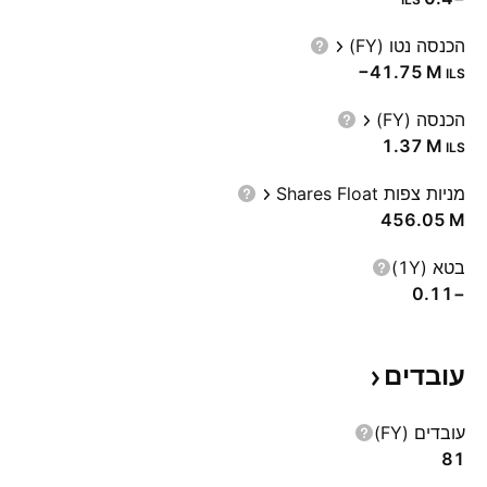
הכנסה נטו (FY)
‪−41.75 M‬
ILS
הכנסה (FY)
‪1.37 M‬
ILS
מניות צפות Shares Float
‪456.05 M‬
בטא (1Y)
−0.11
עובדים
עובדים (FY)
81