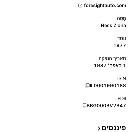
foresightauto.com
מַטֶה
Ness Ziona
נוסד
1977
תאריך הנפקה
1 באפר׳ 1987
ISIN
IL0001990188
FIGI
BBG000BV2B47
פיננסים